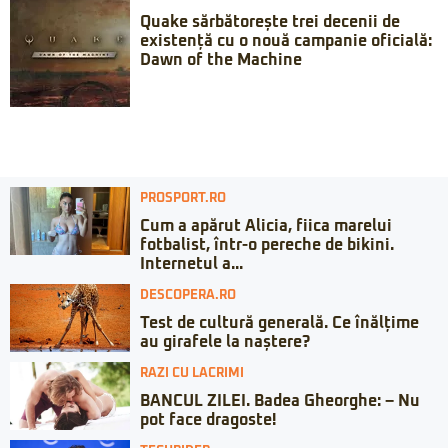
Quake sărbătorește trei decenii de
existență cu o nouă campanie oficială:
Dawn of the Machine
PROSPORT.RO
Cum a apărut Alicia, fiica marelui
fotbalist, într-o pereche de bikini.
Internetul a...
DESCOPERA.RO
Test de cultură generală. Ce înălțime
au girafele la naștere?
RAZI CU LACRIMI
BANCUL ZILEI. Badea Gheorghe: – Nu
pot face dragoste!