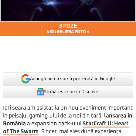
3 POZE
VEZI GALERIA FOTO »
Adaugă-ne ca sursă preferată în Google
Urmărește-ne in Discover
Ieri seară am asistat la un nou eveniment important
în peisajul gaming-ului de la noi din ţară:
lansarea în
România
a expansion pack-ului
StarCraft II: Heart
of The Swarm
. Sincer, mai ales după experienţa