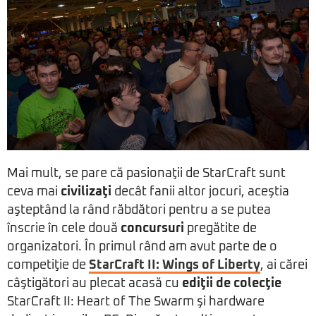
Mai mult, se pare că pasionaţii de StarCraft sunt
ceva mai
civilizaţi
decât fanii altor jocuri, aceştia
aşteptând la rând răbdători pentru a se putea
înscrie în cele două
concursuri
pregătite de
organizatori. În primul rând am avut parte de o
competiţie de
StarCraft II: Wings of Liberty
, ai cărei
câştigători au plecat acasă cu
ediţii de colecţie
StarCraft II: Heart of The Swarm şi hardware