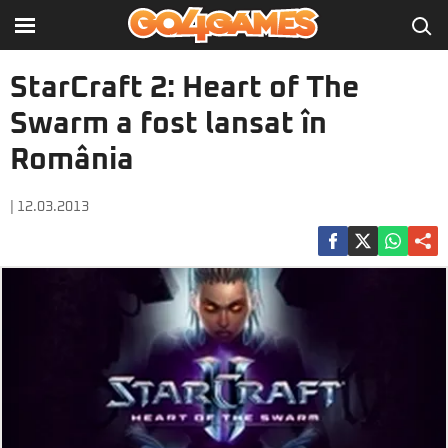
StarCraft 2: Heart of The
Swarm a fost lansat în
România
| 12.03.2013