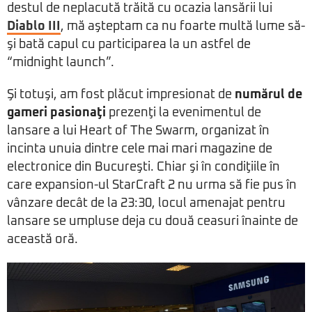
destul de neplacută trăită cu ocazia lansării lui
Diablo III
, mă aşteptam ca nu foarte multă lume să-
şi bată capul cu participarea la un astfel de
“midnight launch”.
Şi totuşi, am fost plăcut impresionat de
numărul de
gameri pasionaţi
prezenţi la evenimentul de
lansare a lui Heart of The Swarm, organizat în
incinta unuia dintre cele mai mari magazine de
electronice din Bucureşti. Chiar şi în condiţiile în
care expansion-ul StarCraft 2 nu urma să fie pus în
vânzare decât de la 23:30, locul amenajat pentru
lansare se umpluse deja cu două ceasuri înainte de
această oră.