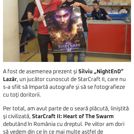
A fost de asemenea prezent şi
Silviu „NightEnD”
Lazăr
, un jucător cunoscut de StarCraft II, care nu
s-a sfiit să împartă autografe şi să se fotografieze
cu toţi doritorii.
Per total, am avut parte de o seară plăcută, liniştită
şi civilizată,
StarCraft II: Heart of The Swarm
debutând în România cu dreptul. Pe viitor am dori
să vedem din ce în ce mai multe astfel de