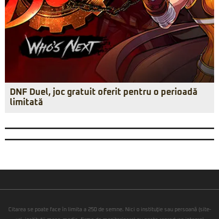
DNF Duel, joc gratuit oferit pentru o perioadă
limitată
Citarea se poate face în limita a 250 de semne. Nici o instituţie sau persoană (site-