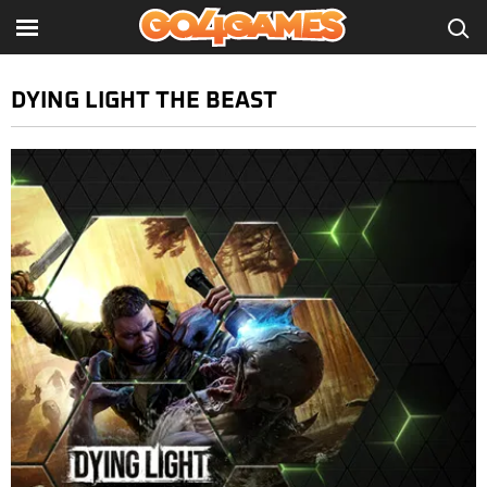
DYING LIGHT THE BEAST