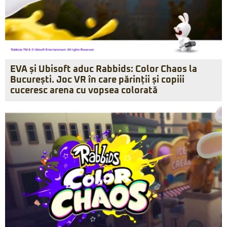
EVA și Ubisoft aduc Rabbids: Color Chaos la
București. Joc VR în care părinții și copiii
cuceresc arena cu vopsea colorată