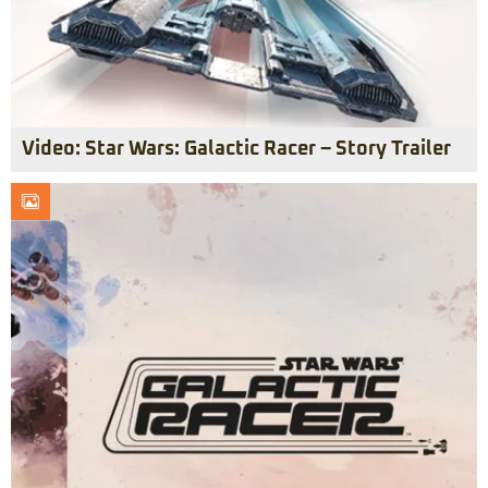
Video: Star Wars: Galactic Racer – Story Trailer