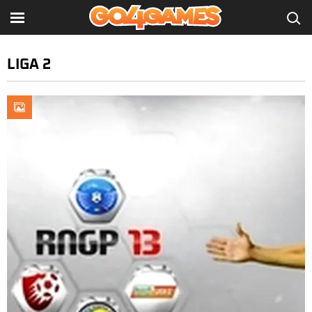
LIGA 2