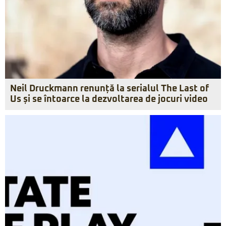
Neil Druckmann renunță la serialul The Last of
Us și se întoarce la dezvoltarea de jocuri video