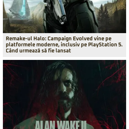
Remake-ul Halo: Campaign Evolved vine pe
platformele moderne, inclusiv pe PlayStation 5.
Când urmează să fie lansat