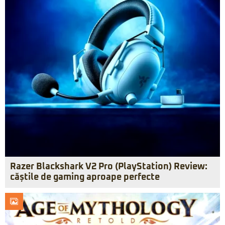
Razer Blackshark V2 Pro (PlayStation) Review:
căștile de gaming aproape perfecte