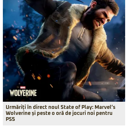
Urmăriți în direct noul State of Play: Marvel’s
Wolverine și peste o oră de jocuri noi pentru
PS5