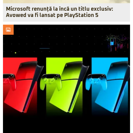
Microsoft renunță la încă un titlu exclusiv:
Avowed va fi lansat pe PlayStation 5