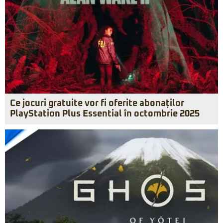
Ce jocuri gratuite vor fi oferite abonaților
PlayStation Plus Essential în octombrie 2025