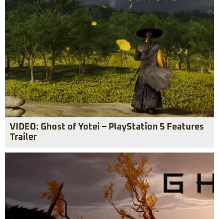
VIDEO: Ghost of Yotei – PlayStation 5 Features
Trailer