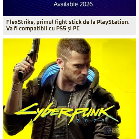
FlexStrike, primul fight stick de la PlayStation.
Va fi compatibil cu PS5 și PC