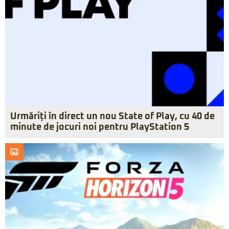
Urmăriți în direct un nou State of Play, cu 40 de
minute de jocuri noi pentru PlayStation 5