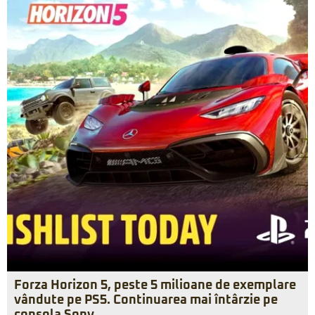
Forza Horizon 5, peste 5 milioane de exemplare
vândute pe PS5. Continuarea mai întârzie pe