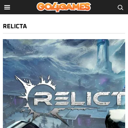
RELICTA