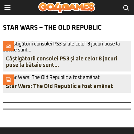
STAR WARS – THE OLD REPUBLIC
Câştigătorii consolei PS3 şi ale celor 8 jocuri
puse la bătaie sunt…
Star Wars: The Old Republic a fost amânat