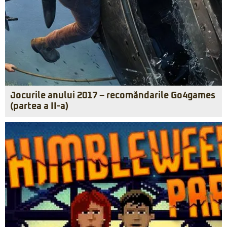
Jocurile anului 2017 – recomăndarile Go4games
(partea a II-a)