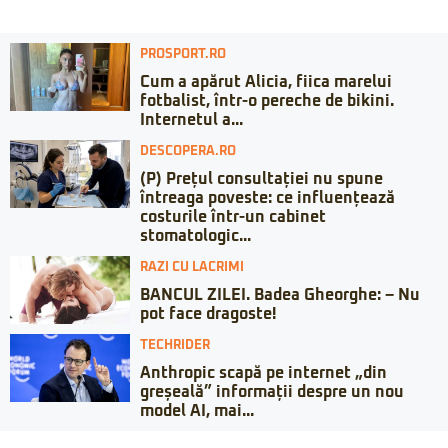
PROSPORT.RO
Cum a apărut Alicia, fiica marelui
fotbalist, într-o pereche de bikini.
Internetul a...
DESCOPERA.RO
(P) Prețul consultației nu spune
întreaga poveste: ce influențează
costurile într-un cabinet
stomatologic...
RAZI CU LACRIMI
BANCUL ZILEI. Badea Gheorghe: – Nu
pot face dragoste!
TECHRIDER
Anthropic scapă pe internet „din
greșeală” informații despre un nou
model AI, mai...