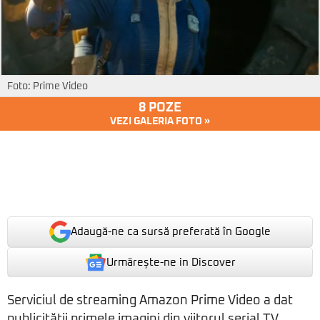
Foto: Prime Video
8 POZE
VEZI GALERIA FOTO »
Adaugă-ne ca sursă preferată în Google
Urmărește-ne in Discover
Serviciul de streaming Amazon Prime Video a dat
publicității primele imagini din viitorul serial TV