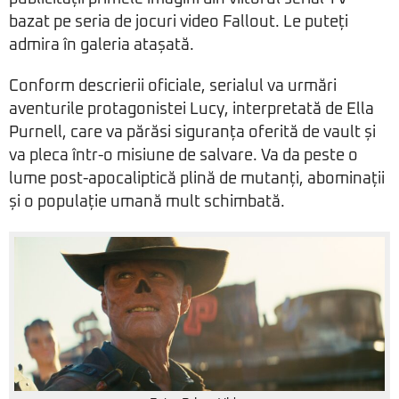
bazat pe seria de jocuri video Fallout. Le puteți
admira în galeria atașată.
Conform descrierii oficiale, serialul va urmări
aventurile protagonistei Lucy, interpretată de Ella
Purnell, care va părăsi siguranța oferită de vault și
va pleca într-o misiune de salvare. Va da peste o
lume post-apocaliptică plină de mutanți, abominații
și o populație umană mult schimbată.