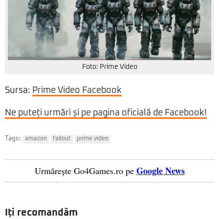
Foto: Prime Video
Sursa:
Prime Video Facebook
Ne puteți urmări și pe pagina oficială de Facebook!
Tags:
amazon
fallout
prime video
Google News
Urmărește Go4Games.ro pe
Iți recomandăm