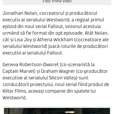
Foto: Prime Video
Jonathan Nolan, cocreatorul și producătorul
executiv al serialului Westworld, a regizat primul
episod din noul serial Fallout, sezonul acestuia
urmând să fie format din opt episoade. Atât Nolan,
cât și Lisa Joy și Athena Wickham (cocreatoare ale
serialului Westworld) joacă rolurile de producători
executivi ai serialului Fallout.
Geneva Robertson-Dworet (co-scenaristă la
Captain Marvel) și Graham Wagner (co-producător
executive al serialului Silicon Valley) sunt
conducătorii proiectului, noul serial fiind produs de
Kilter Films, aceeași companie din spatele lui
Westworld.