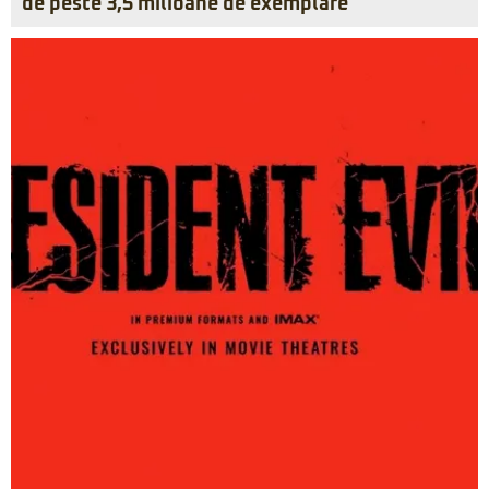
de peste 3,5 milioane de exemplare