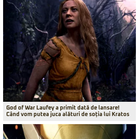
God of War Laufey a primit dată de lansare!
Când vom putea juca alături de soția lui Kratos