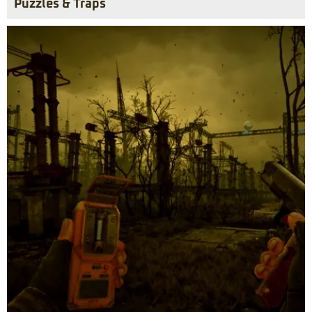
Puzzles & Traps