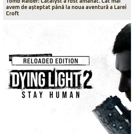
Tomb Raider: Catalyst a fost amânat. Cât mai
avem de așteptat până la noua aventură a Larei
Croft