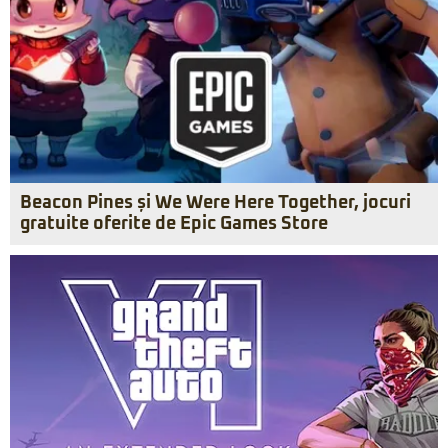
Beacon Pines și We Were Here Together, jocuri
gratuite oferite de Epic Games Store