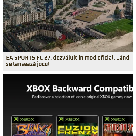
EA SPORTS FC 27, dezvăluit în mod oficial. Când
se lansează jocul