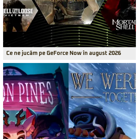
Ce ne jucăm pe GeForce Now în august 2026