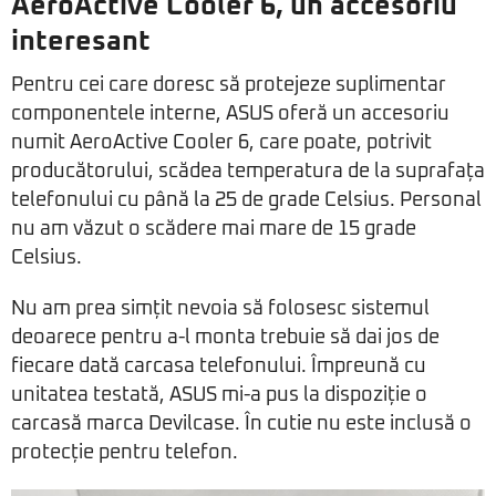
AeroActive Cooler 6, un accesoriu
interesant
Pentru cei care doresc să protejeze suplimentar
componentele interne, ASUS oferă un accesoriu
numit AeroActive Cooler 6, care poate, potrivit
producătorului, scădea temperatura de la suprafața
telefonului cu până la 25 de grade Celsius. Personal
nu am văzut o scădere mai mare de 15 grade
Celsius.
Nu am prea simțit nevoia să folosesc sistemul
deoarece pentru a-l monta trebuie să dai jos de
fiecare dată carcasa telefonului. Împreună cu
unitatea testată, ASUS mi-a pus la dispoziție o
carcasă marca Devilcase. În cutie nu este inclusă o
protecție pentru telefon.