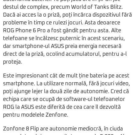
destul de complex, precum World of Tanks Blitz.
Dacă ai acces la o priză, poți încărca dispozitivul fără
probleme în timp ce rulezi jocuri. Asta deoarece
ROG Phone 6 Pro a fost gândit pentru asta. Alte
telefoane se încălzesc puternic în acest scenariu,
dar smartphone-ul ASUS preia energia necesară
direct de la priză, ocolind acumulatorul, pentru a-l
proteja.
Este impresionant cât de mult ține bateria pe acest
smartphone. La utilizare normală, fără jocuri video,
poți ajunge lejer la două zile de autonomie. Cred că
echipa care se ocupă de software-ul telefoanelor
ROG la ASUS este diferită de cea care îl dezvoltă
pentru modelele Zenfone.
Zonfone 8 Flip are autonomie mediocră, în ciuda