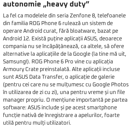
autonomie „heavy duty”
La fel ca modelele din seria Zenfone 8, telefoanele
din familia ROG Phone 6 rulează un sistem de
operare Android curat, fără bloatware, bazat pe
Android 12. Există puține aplicații ASUS, deoarece
compania nu se încăpățânează, ca altele, să ofere
alternative la aplicațiile de la Google (la tine mă uit,
Samsung!). ROG Phone 6 Pro vine cu aplicația
Armoury Crate preinstalată. Alte aplicații incluse
sunt ASUS Data Transfer, o aplicație de galerie
(pentru cei care nu se mulțumesc cu Google Photos
în utilizarea de zi cu zi), una pentru vreme și un file
manager propriu. O mențiune importantă pe partea
software: ASUS include și pe acest smartphone
funcție nativă de înregistrare a apelurilor, foarte
utilă pentru mulți utilizatori.