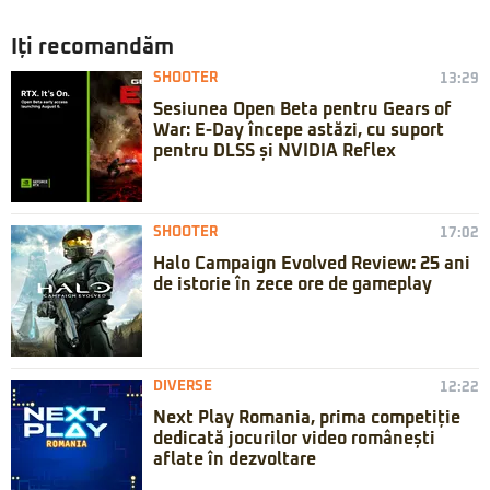
Iți recomandăm
SHOOTER
13:29
Sesiunea Open Beta pentru Gears of
War: E-Day începe astăzi, cu suport
pentru DLSS și NVIDIA Reflex
SHOOTER
17:02
Halo Campaign Evolved Review: 25 ani
de istorie în zece ore de gameplay
DIVERSE
12:22
Next Play Romania, prima competiție
dedicată jocurilor video românești
aflate în dezvoltare