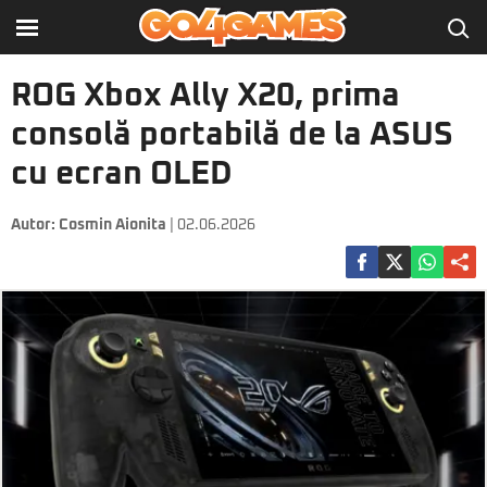
ROG Xbox Ally X20, prima
consolă portabilă de la ASUS
cu ecran OLED
Autor:
Cosmin Aionita
| 02.06.2026