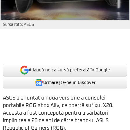
Sursa foto: ASUS
Adaugă-ne ca sursă preferată în Google
Urmărește-ne in Discover
ASUS a anunțat o nouă versiune a consolei
portabile ROG Xbox Ally, ce poartă sufixul X20.
Aceasta a fost concepută pentru a sărbători
împlinirea a 20 de ani de către brand-ul ASUS
Republic of Gamers (ROG).