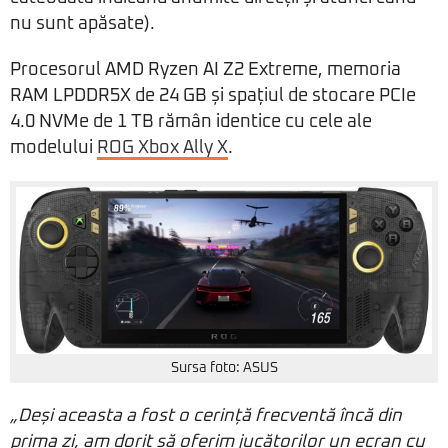
nu sunt apăsate).
Procesorul AMD Ryzen AI Z2 Extreme, memoria
RAM LPDDR5X de 24 GB și spațiul de stocare PCIe
4.0 NVMe de 1 TB rămân identice cu cele ale
modelului
ROG Xbox Ally X
.
Sursa foto: ASUS
„Deși aceasta a fost o cerință frecventă încă din
prima zi, am dorit să oferim jucătorilor un ecran cu