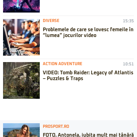
DIVERSE
15:35
Problemele de care se lovesc femeile în
“lumea” jocurilor video
ACTION ADVENTURE
10:51
VIDEO: Tomb Raider: Legacy of Atlantis
– Puzzles & Traps
PROSPORT.RO
FOTO. Antonela, iubita mult mai tânără