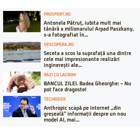
PROSPORT.RO
Antonela Pătruț, iubita mult mai
tânără a milionarului Arpad Paszkany,
s-a fotografiat în...
DESCOPERA.RO
Seceta a scos la suprafață una dintre
cele mai impresionante realizări
inginerești ale...
RAZI CU LACRIMI
BANCUL ZILEI. Badea Gheorghe: – Nu
pot face dragoste!
TECHRIDER
Anthropic scapă pe internet „din
greșeală” informații despre un nou
model AI, mai...