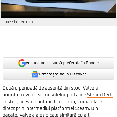
Foto: Shutterstock
Adaugă-ne ca sursă preferată în Google
Urmărește-ne in Discover
După o perioadă de absență din stoc, Valve a
anunțat revenirea consolelor portabile
Steam Deck
în stoc, acestea putând fi, din nou, comandate
direct prin intermediul platformei Steam. Din
păcate, Valve a ales o cale similară cu alți