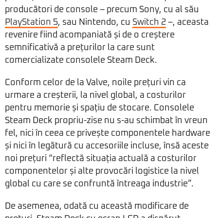
producători de console – precum Sony, cu al său
PlayStation 5
, sau Nintendo, cu
Switch 2
–, aceasta
revenire fiind acompaniată și de o creștere
semnificativă a prețurilor la care sunt
comercializate consolele Steam Deck.
Conform celor de la Valve, noile prețuri vin ca
urmare a creșterii, la nivel global, a costurilor
pentru memorie și spațiu de stocare. Consolele
Steam Deck propriu-zise nu s-au schimbat în vreun
fel, nici în ceea ce privește componentele hardware
și nici în legătură cu accesoriile incluse, însă aceste
noi prețuri “reflectă situația actuală a costurilor
componentelor și alte provocări logistice la nivel
global cu care se confruntă întreaga industrie”.
De asemenea, odată cu această modificare de