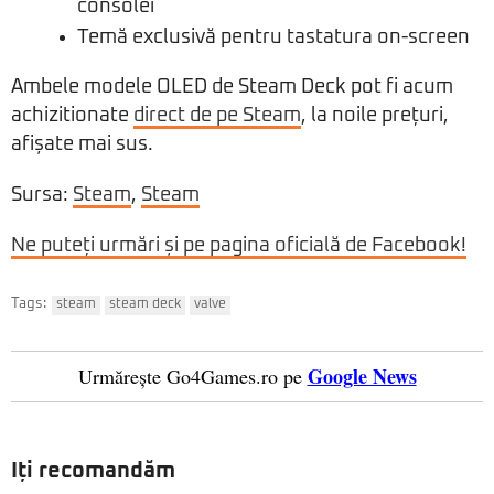
consolei
Temă exclusivă pentru tastatura on-screen
Ambele modele OLED de Steam Deck pot fi acum
achizitionate
direct de pe Steam
, la noile prețuri,
afișate mai sus.
Sursa:
Steam
,
Steam
Ne puteți urmări și pe pagina oficială de Facebook!
Tags:
steam
steam deck
valve
Google News
Urmărește Go4Games.ro pe
Iți recomandăm