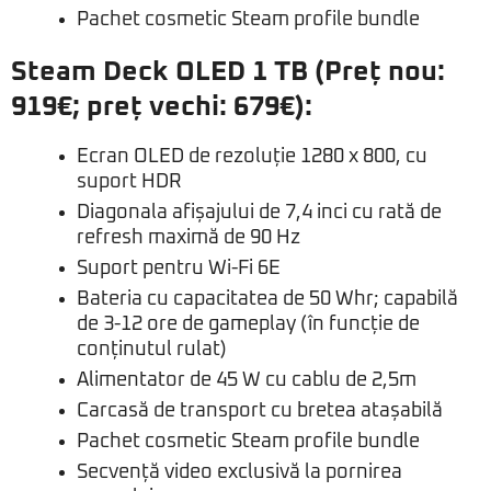
Pachet cosmetic Steam profile bundle
Steam Deck OLED 1 TB (Preț nou:
919€; preț vechi: 679€):
Ecran OLED de rezoluție 1280 x 800, cu
suport HDR
Diagonala afișajului de 7,4 inci cu rată de
refresh maximă de 90 Hz
Suport pentru Wi-Fi 6E
Bateria cu capacitatea de 50 Whr; capabilă
de 3-12 ore de gameplay (în funcție de
conținutul rulat)
Alimentator de 45 W cu cablu de 2,5m
Carcasă de transport cu bretea atașabilă
Pachet cosmetic Steam profile bundle
Secvență video exclusivă la pornirea