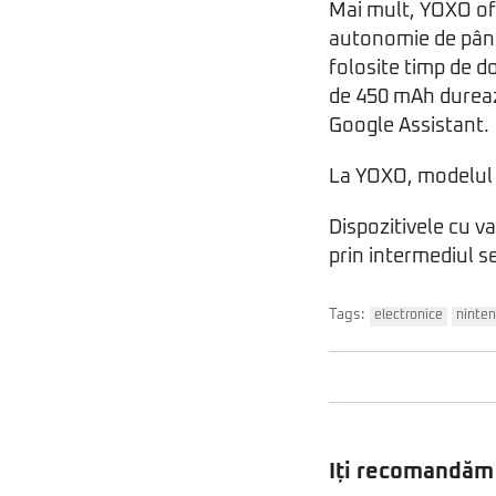
Mai mult, YOXO of
autonomie de până 
folosite timp de d
de 450 mAh durează 
Google Assistant.
La YOXO, modelul 
Dispozitivele cu va
prin intermediul se
Tags:
electronice
ninten
Iți recomandăm