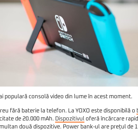
ai populară consolă video din lume în acest moment.
u fără baterie la telefon. La YOXO este disponibilă o
acitate de 20.000 mAh.
Dispozitivul
oferă încărcare rapid
imultan două dispozitive. Power bank-ul are prețul de 19