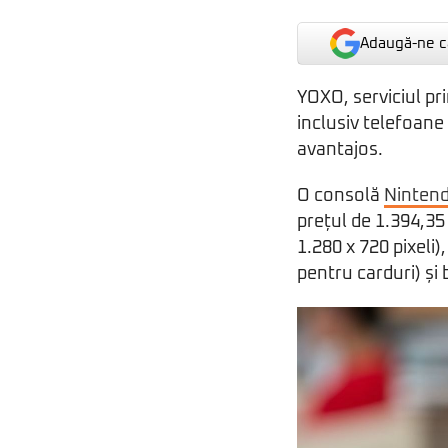
Adaugă-ne ca
YOXO, serviciul pr
inclusiv telefoane
avantajos.
O consolă
Nintend
prețul de 1.394,35 
1.280 x 720 pixeli
pentru carduri) și