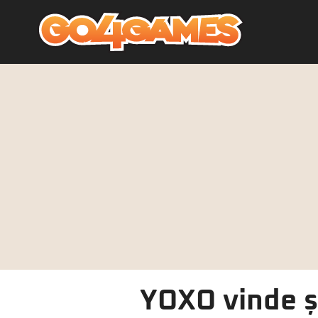
YOXO vinde și 