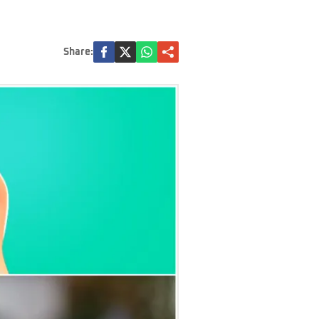
Share: