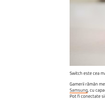
Switch este cea m
Gamerii rămân mere
Samsung
, cu cap
Pot fi conectate s