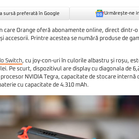
Urmărește-ne i
 sursă preferată în Google
in care Orange oferă abonamente online, direct dintr-o 
 și accesorii. Printre acestea se numără produse de ga
o Switch
, cu joy-con-uri în culorile albastru și roșu, est
lei. Pe scurt, dispozitivul are display cu diagonala de 6,
), procesor NVIDIA Tegra, capacitate de stocare internă 
 baterie cu capacitate de 4.310 mAh.