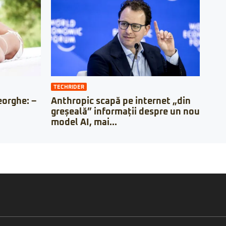
TECHRIDER
orghe: –
Anthropic scapă pe internet „din
greșeală” informații despre un nou
model AI, mai...