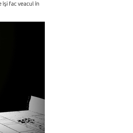
îşi fac veacul în