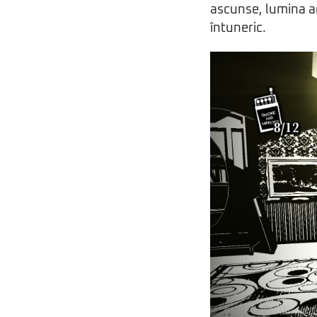
ascunse, lumina ar
întuneric.