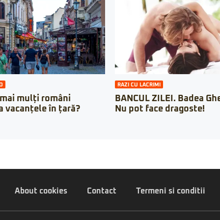
O
RAZI CU LACRIMI
 mai mulți români
BANCUL ZILEI. Badea Ghe
a vacanțele în țară?
Nu pot face dragoste!
About cookies
Contact
Termeni si conditii