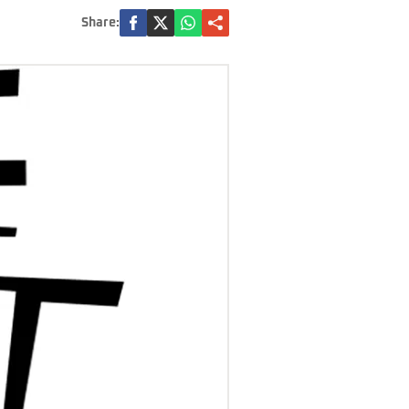
Share: