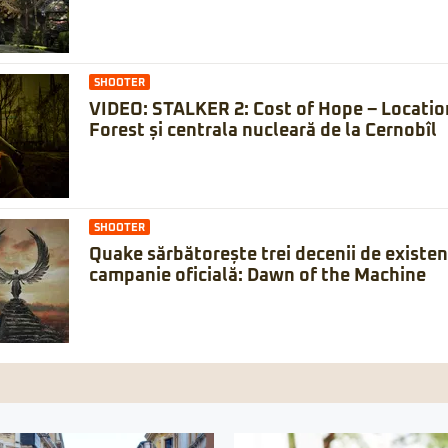
SHOOTER
VIDEO: STALKER 2: Cost of Hope – Locatio
Forest și centrala nucleară de la Cernobîl
SHOOTER
Quake sărbătorește trei decenii de existe
campanie oficială: Dawn of the Machine