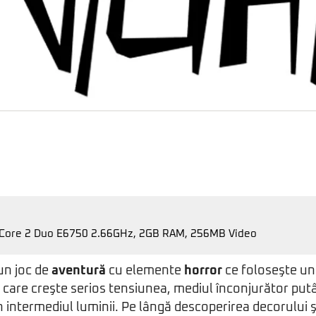
 Core 2 Duo E6750 2.66GHz, 2GB RAM, 256MB Video
un joc de
aventură
cu elemente
horror
ce foloseşte un s
, care creşte serios tensiunea, mediul înconjurător putâ
n intermediul luminii. Pe lângă descoperirea decorului ş