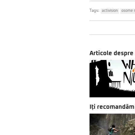
Tags:
activision
osome s
Articole despre
Iți recomandăm