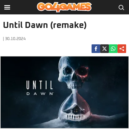
Until Dawn (remake)
| 30.10.2024