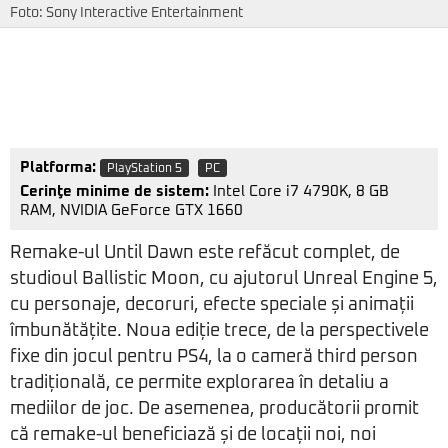
Foto: Sony Interactive Entertainment
Platforma:
PlayStation 5
PC
Cerinţe minime de sistem:
Intel Core i7 4790K, 8 GB
RAM, NVIDIA GeForce GTX 1660
Remake-ul Until Dawn este refăcut complet, de
studioul Ballistic Moon, cu ajutorul Unreal Engine 5,
cu personaje, decoruri, efecte speciale și animații
îmbunătățite. Noua ediție trece, de la perspectivele
fixe din jocul pentru PS4, la o cameră third person
tradițională, ce permite explorarea în detaliu a
mediilor de joc. De asemenea, producătorii promit
că remake-ul beneficiază și de locații noi, noi