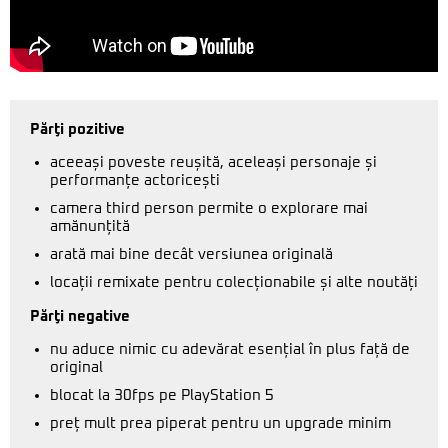
Părţi pozitive
aceeași poveste reușită, aceleași personaje și
performanțe actoricești
camera third person permite o explorare mai
amănunțită
arată mai bine decât versiunea originală
locații remixate pentru colecționabile și alte noutăți
Părţi negative
nu aduce nimic cu adevărat esențial în plus față de
original
blocat la 30fps pe PlayStation 5
preț mult prea piperat pentru un upgrade minim