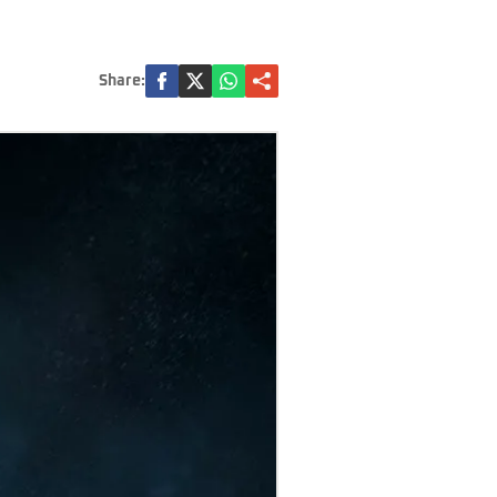
Share: