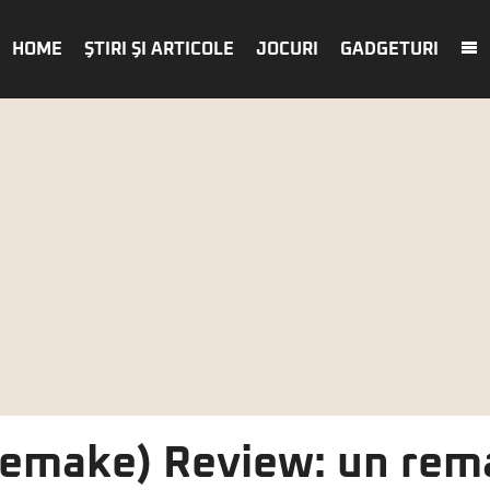
HOME
ŞTIRI ŞI ARTICOLE
JOCURI
GADGETURI
remake) Review: un rem