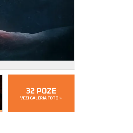
32 POZE
VEZI GALERIA FOTO »