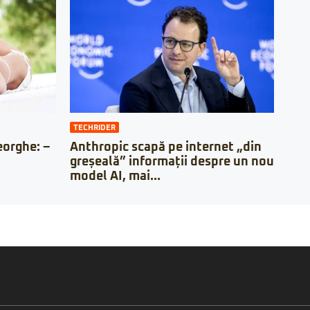
TECHRIDER
orghe: –
Anthropic scapă pe internet „din
greșeală” informații despre un nou
model AI, mai...