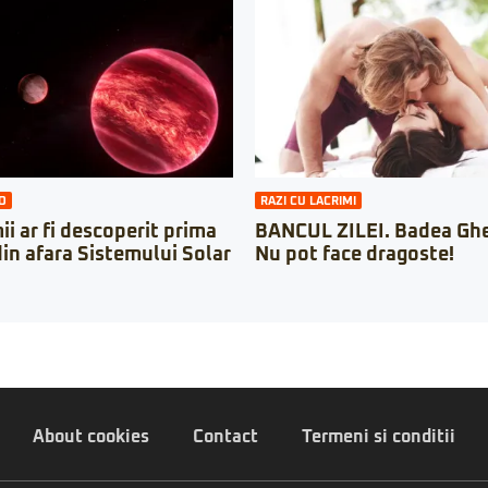
O
RAZI CU LACRIMI
i ar fi descoperit prima
BANCUL ZILEI. Badea Ghe
in afara Sistemului Solar
Nu pot face dragoste!
About cookies
Contact
Termeni si conditii