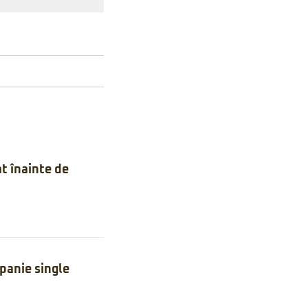
t înainte de
anie single