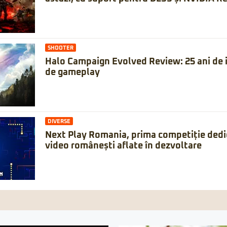
SHOOTER
Halo Campaign Evolved Review: 25 ani de is
de gameplay
DIVERSE
Next Play Romania, prima competiție dedic
video românești aflate în dezvoltare