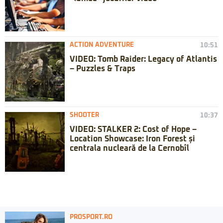
ACTION ADVENTURE
10:51
VIDEO: Tomb Raider: Legacy of Atlantis
– Puzzles & Traps
SHOOTER
10:37
VIDEO: STALKER 2: Cost of Hope –
Location Showcase: Iron Forest și
centrala nucleară de la Cernobîl
PROSPORT.RO