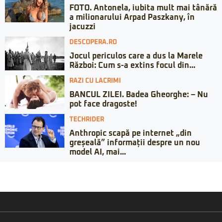
FOTO. Antonela, iubita mult mai tânără
a milionarului Arpad Paszkany, în
jacuzzi
DESCOPERA.RO
Jocul periculos care a dus la Marele
Război: Cum s-a extins focul din...
RAZI CU LACRIMI
BANCUL ZILEI. Badea Gheorghe: – Nu
pot face dragoste!
TECHRIDER
Anthropic scapă pe internet „din
greșeală” informații despre un nou
model AI, mai...