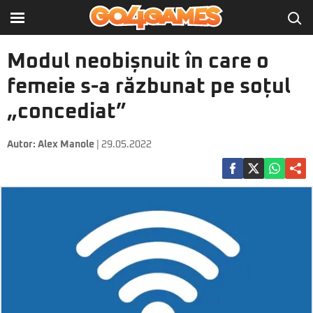
Modul neobișnuit în care o
femeie s-a răzbunat pe soțul
„concediat”
Autor:
Alex Manole
| 29.05.2022