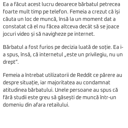
Ea a făcut acest lucru deoarece bărbatul petrecea
foarte mult timp pe telefon. Femeia a crezut că își
căuta un loc de muncă, însă la un moment dat a
constatat că el nu făcea altceva decât să se joace
jocuri video și să navigheze pe internet.
Bărbatul a fost furios pe decizia luată de soție. Ea i-
a spus, însă, că internetul „este un privilegiu, nu un
drept”.
Femeia a întrebat utilizatorii de Reddit ce părere au
despre situație, iar majoritatea au condamnat
atitudinea bărbatului. Unele persoane au spus că
fără studii este greu să găsești de muncă într-un
domeniu din afara retailului.