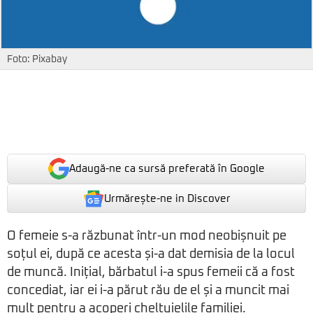
Foto: Pixabay
Adaugă-ne ca sursă preferată în Google
Urmărește-ne in Discover
O femeie s-a răzbunat într-un mod neobișnuit pe
soțul ei, după ce acesta și-a dat demisia de la locul
de muncă. Inițial, bărbatul i-a spus femeii că a fost
concediat, iar ei i-a părut rău de el și a muncit mai
mult pentru a acoperi cheltuielile familiei.