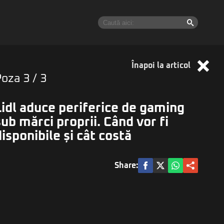
Înapoi la articol
Poza
3
/ 3
Lidl aduce periferice de gaming
sub mărci proprii. Când vor fi
disponibile și cât costă
Share: