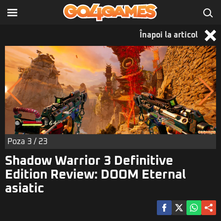
Înapoi la articol
Poza
3
/ 23
Shadow Warrior 3 Definitive
Edition Review: DOOM Eternal
asiatic