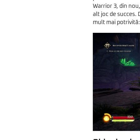
Warrior 3, din nou,
alt joc de succes. 
mult mai potrivită