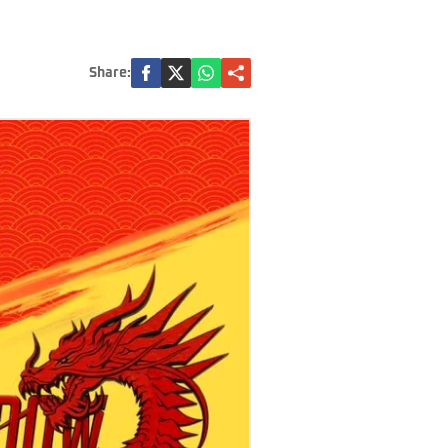
Share: