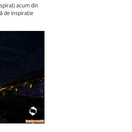
nspirați acum din
ă de inspirație