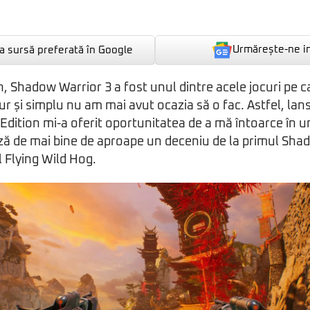
Urmărește-ne i
 sursă preferată în Google
 Shadow Warrior 3 a fost unul dintre acele jocuri pe car
pur și simplu nu am mai avut ocazia să o fac. Astfel, la
 Edition mi-a oferit oportunitatea de a mă întoarce în un
ă de mai bine de aproape un deceniu de la primul Sha
 Flying Wild Hog.