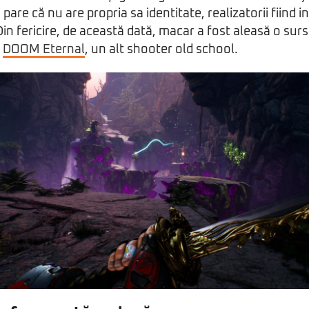
 pare că nu are propria sa identitate, realizatorii fiind i
Din fericire, de această dată, macar a fost aleasă o surs
:
DOOM Eternal
, un alt shooter old school.