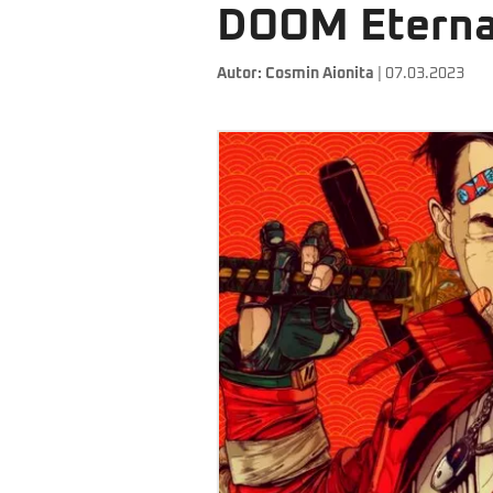
DOOM Eternal
Autor:
Cosmin Aionita
| 07.03.2023