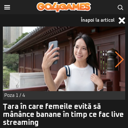
Înapoi la articol
Poza
1
/ 4
Țara în care femeile evită să
mânânce banane în timp ce fac live
streaming