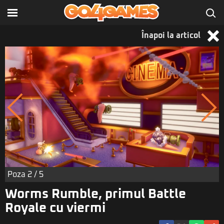
Înapoi la articol
Poza
2
/ 5
Worms Rumble, primul Battle
Royale cu viermi