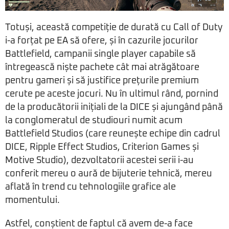
Totuși, această competiție de durată cu Call of Duty
i-a forțat pe EA să ofere, și în cazurile jocurilor
Battlefield, campanii single player capabile să
întregească niște pachete cât mai atrăgătoare
pentru gameri și să justifice prețurile premium
cerute pe aceste jocuri. Nu în ultimul rând, pornind
de la producătorii inițiali de la DICE și ajungând până
la conglomeratul de studiouri numit acum
Battlefield Studios (care reunește echipe din cadrul
DICE, Ripple Effect Studios, Criterion Games și
Motive Studio), dezvoltatorii acestei serii i-au
conferit mereu o aură de bijuterie tehnică, mereu
aflată în trend cu tehnologiile grafice ale
momentului.
Astfel, conștient de faptul că avem de-a face