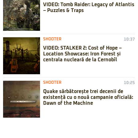
VIDEO: Tomb Raider: Legacy of Atlantis
– Puzzles & Traps
SHOOTER
10:37
VIDEO: STALKER 2: Cost of Hope –
Location Showcase: Iron Forest și
centrala nucleară de la Cernobîl
SHOOTER
10:25
Quake sărbătorește trei decenii de
existență cu o nouă campanie oficială:
Dawn of the Machine