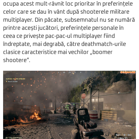
ocupa acest mult-râvnit loc prioritar în preferințele
celor care se dau în vânt după shooterele militare
multiplayer. Din păcate, subsemnatul nu se numără
printre acești jucători, preferințele personale în
ceea ce privește pac-pac-ul multiplayer fiind
îndreptate, mai degrabă, către deathmatch-urile
clasice caracteristice mai vechilor „boomer
shootere”.