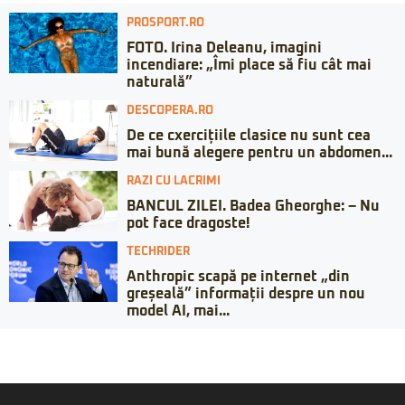
PROSPORT.RO
FOTO. Irina Deleanu, imagini
incendiare: „Îmi place să fiu cât mai
naturală”
DESCOPERA.RO
De ce cxercițiile clasice nu sunt cea
mai bună alegere pentru un abdomen...
RAZI CU LACRIMI
BANCUL ZILEI. Badea Gheorghe: – Nu
pot face dragoste!
TECHRIDER
Anthropic scapă pe internet „din
greșeală” informații despre un nou
model AI, mai...