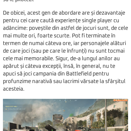
De obicei, acest gen de abordare are și dezavantaje
pentru cei care caută experiențe single player cu
adâncime: poveștile din astfel de jocuri sunt, de cele
mai multe ori, foarte scurte. Pot fi terminate în
termen de numai câteva ore, iar personajele alături
de care joci (sau pe care le înfrunți) nu sunt tocmai
cele mai memorabile. Sigur, de-a lungul anilor au
apărut și câteva excepții, însă, în general, nu te
apuci să joci campania din Battlefield pentru
profunzime narativă sau lacrimi vărsate la sfârșitul
acesteia.