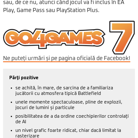
sau, de ce nu, atunci când jocul va fi inclus în EA
Play, Game Pass sau PlayStation Plus.
Ne puteți urmări și pe pagina oficială de Facebook!
Părţi pozitive
se achită, în mare, de sarcina de a familiariza
jucătorii cu atmosfera tipică Battlefield
unele momente spectaculoase, pline de explozii,
jocuri de lumini și particule
posibilitatea de a da ordine coechipierilor controlați
de AI
un nivel grafic foarte ridicat, chiar dacă limitat la
rasterizare