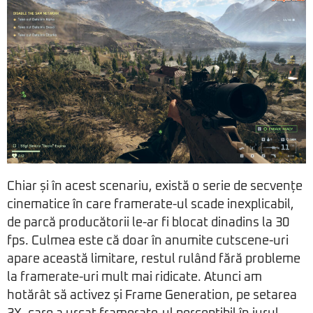
Chiar și în acest scenariu, există o serie de secvențe
cinematice în care framerate-ul scade inexplicabil,
de parcă producătorii le-ar fi blocat dinadins la 30
fps. Culmea este că doar în anumite cutscene-uri
apare această limitare, restul rulând fără probleme
la framerate-uri mult mai ridicate. Atunci am
hotărât să activez și Frame Generation, pe setarea