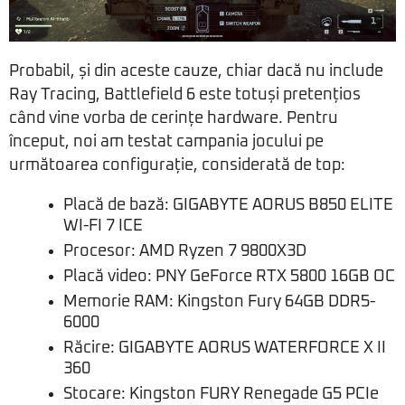
Probabil, și din aceste cauze, chiar dacă nu include
Ray Tracing, Battlefield 6 este totuși pretențios
când vine vorba de cerințe hardware. Pentru
început, noi am testat campania jocului pe
următoarea configurație, considerată de top:
Placă de bază: GIGABYTE AORUS B850 ELITE
WI-FI 7 ICE
Procesor: AMD Ryzen 7 9800X3D
Placă video: PNY GeForce RTX 5800 16GB OC
Memorie RAM: Kingston Fury 64GB DDR5-
6000
Răcire: GIGABYTE AORUS WATERFORCE X II
360
Stocare: Kingston FURY Renegade G5 PCIe