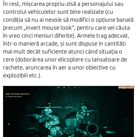
În rest, mișcarea propriu-zisă a personajului sau
controlul vehiculelor sunt bine realizate (cu
condiția să nu ai nevoie să modifici o opțiune banală
precum „invert mouse look”, pentru care vei căuta
în vreo cinci meniuri diferite). Armele trag adecvat,
într-o manieră arcade, și sunt dispuse în cantități
mai mult decât suficiente atunci când situația o
cere (doborârea unor elicoptere cu lansatoare de
rachete, aruncarea în aer a unor obiective cu
explozibili etc.).