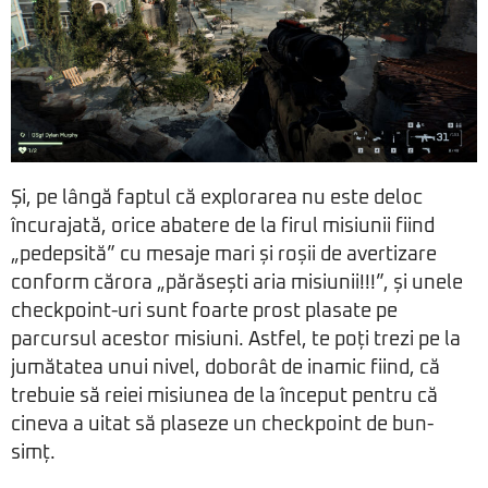
Și, pe lângă faptul că explorarea nu este deloc
încurajată, orice abatere de la firul misiunii fiind
„pedepsită” cu mesaje mari și roșii de avertizare
conform cărora „părăsești aria misiunii!!!”, și unele
checkpoint-uri sunt foarte prost plasate pe
parcursul acestor misiuni. Astfel, te poți trezi pe la
jumătatea unui nivel, doborât de inamic fiind, că
trebuie să reiei misiunea de la început pentru că
cineva a uitat să plaseze un checkpoint de bun-
simț.