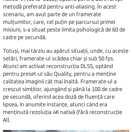
metodă preferată pentru anti-aliasing. În acest
scenariu, am avut parte de un framerate
mulțumitor, care, cel puțin pe parcursul primei
misiuni, s-a situat peste limita psihologică de 60 de
cadre pe secundă.
Totuși, mai târziu au apărut situații, unde, cu aceste
setări, framerate-ul scădea chiar și sub 50 fps.
Atunci am activat reconstrucția DLSS, optând
pentru preset-ul său Quality, pentru a menține
calitatea imaginii cât mai înaltă. Framerate-ul a
crescut simțitor, ajungând și până la 100 de cadre
pe secundă, oferind acea doză de fluență care
lipsea, în anumite instanțe, atunci când era
menținută rezoluția 4K nativă (fără reconstrucție
AI).