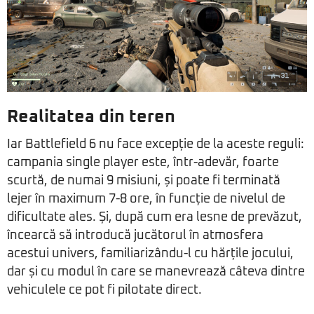
Realitatea din teren
Iar Battlefield 6 nu face excepție de la aceste reguli:
campania single player este, într-adevăr, foarte
scurtă, de numai 9 misiuni, și poate fi terminată
lejer în maximum 7-8 ore, în funcție de nivelul de
dificultate ales. Și, după cum era lesne de prevăzut,
încearcă să introducă jucătorul în atmosfera
acestui univers, familiarizându-l cu hărțile jocului,
dar și cu modul în care se manevrează câteva dintre
vehiculele ce pot fi pilotate direct.