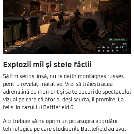
Explozii mii și stele făclii
Să fim serioși însă, nu te dai în montagnes russes
pentru revelații narative. Vrei să trăiești acea
adrenalină de moment și să te bucuri de spectacolul
vizual pe care călătoria, deși scurtă, îl promite. La
fel și în cazul lui Battlefield 6.
Aici trebuie să ne oprim un pic asupra abordării
tehnologice pe care studiourile Battlefield au avut-