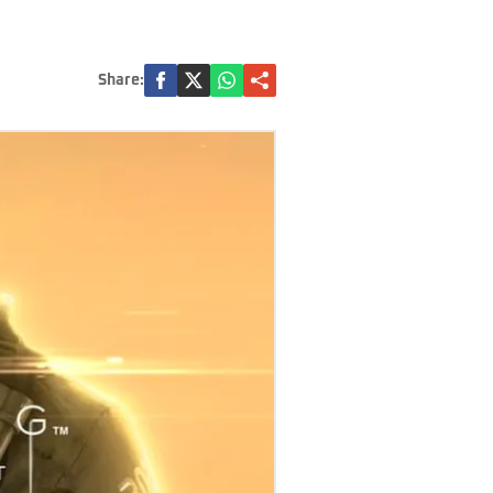
Share: