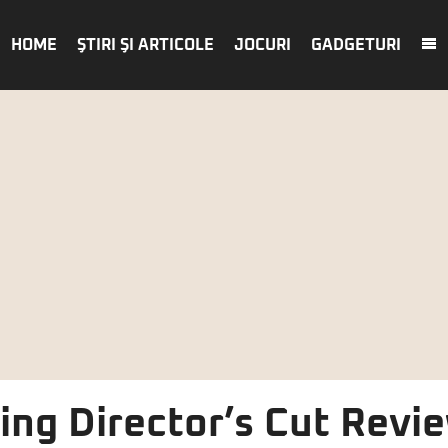
HOME
ŞTIRI ŞI ARTICOLE
JOCURI
GADGETURI
ng Director’s Cut Revie