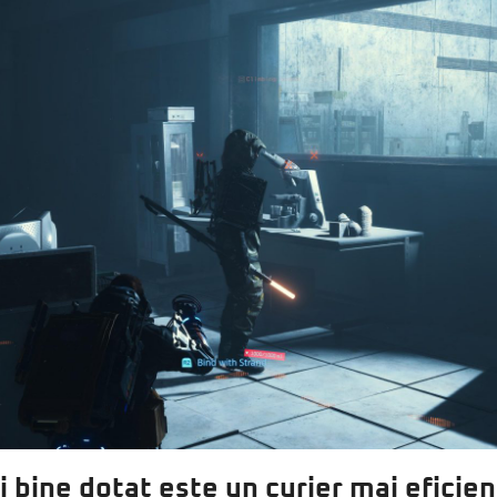
i bine dotat este un curier mai eficien