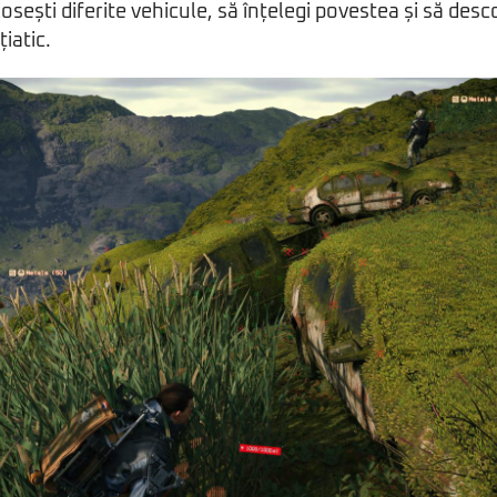
osești diferite vehicule, să înțelegi povestea și să desc
țiatic.