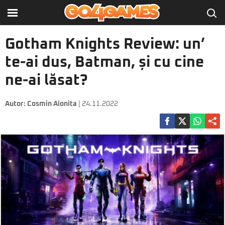
Gotham Knights Review: un’
te-ai dus, Batman, și cu cine
ne-ai lăsat?
Autor:
Cosmin Aionita
| 24.11.2022