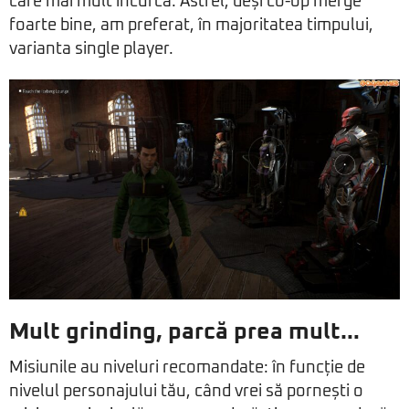
care mai mult încurcă. Astfel, deși co-op merge
foarte bine, am preferat, în majoritatea timpului,
varianta single player.
Mult grinding, parcă prea mult…
Misiunile au niveluri recomandate: în funcție de
nivelul personajului tău, când vrei să pornești o