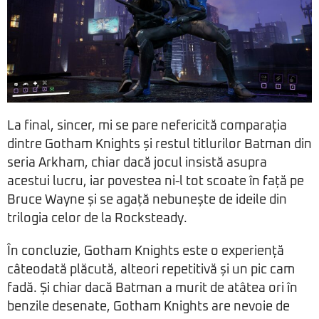
La final, sincer, mi se pare nefericită comparația
dintre Gotham Knights și restul titlurilor Batman din
seria Arkham, chiar dacă jocul insistă asupra
acestui lucru, iar povestea ni-l tot scoate în față pe
Bruce Wayne și se agață nebunește de ideile din
trilogia celor de la Rocksteady.
În concluzie, Gotham Knights este o experiență
câteodată plăcută, alteori repetitivă și un pic cam
fadă. Și chiar dacă Batman a murit de atâtea ori în
benzile desenate, Gotham Knights are nevoie de