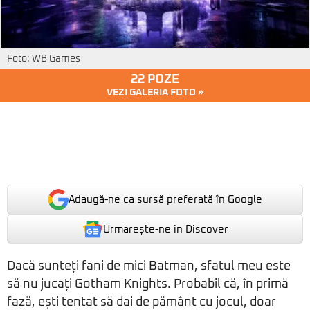
Foto: WB Games
22 POZE
VEZI GALERIA FOTO »
Adaugă-ne ca sursă preferată în Google
Urmărește-ne in Discover
Dacă sunteți fani de mici Batman, sfatul meu este
să nu jucați Gotham Knights. Probabil că, în primă
fază, ești tentat să dai de pământ cu jocul, doar