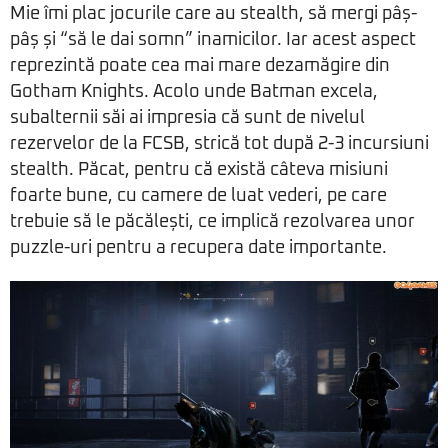
Mie îmi plac jocurile care au stealth, să mergi pâș-
pâș și “să le dai somn” inamicilor. Iar acest aspect
reprezintă poate cea mai mare dezamăgire din
Gotham Knights. Acolo unde Batman excela,
subalternii săi ai impresia că sunt de nivelul
rezervelor de la FCSB, strică tot după 2-3 incursiuni
stealth. Păcat, pentru că există câteva misiuni
foarte bune, cu camere de luat vederi, pe care
trebuie să le păcălești, ce implică rezolvarea unor
puzzle-uri pentru a recupera date importante.