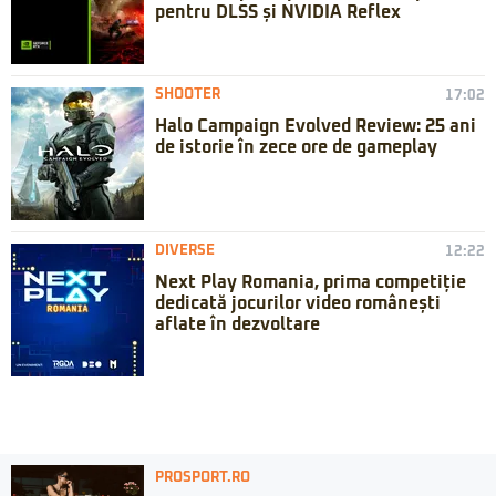
pentru DLSS și NVIDIA Reflex
SHOOTER
17:02
Halo Campaign Evolved Review: 25 ani
de istorie în zece ore de gameplay
DIVERSE
12:22
Next Play Romania, prima competiție
dedicată jocurilor video românești
aflate în dezvoltare
PROSPORT.RO