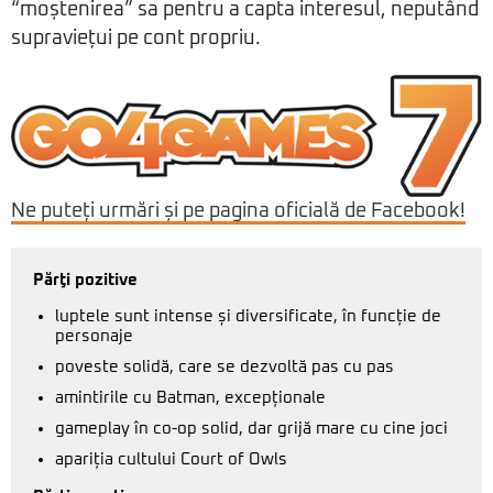
“moștenirea” sa pentru a capta interesul, neputând
supraviețui pe cont propriu.
Ne puteți urmări și pe pagina oficială de Facebook!
Părţi pozitive
luptele sunt intense și diversificate, în funcție de
personaje
poveste solidă, care se dezvoltă pas cu pas
amintirile cu Batman, excepționale
gameplay în co-op solid, dar grijă mare cu cine joci
apariția cultului Court of Owls