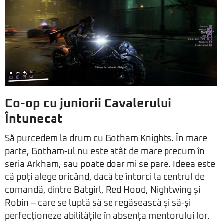
Co-op cu juniorii Cavalerului
Întunecat
Să purcedem la drum cu Gotham Knights. În mare
parte, Gotham-ul nu este atât de mare precum în
seria Arkham, sau poate doar mi se pare. Ideea este
că poți alege oricând, dacă te întorci la centrul de
comandă, dintre Batgirl, Red Hood, Nightwing și
Robin – care se luptă să se regăsească și să-și
perfecționeze abilitățile în absența mentorului lor.