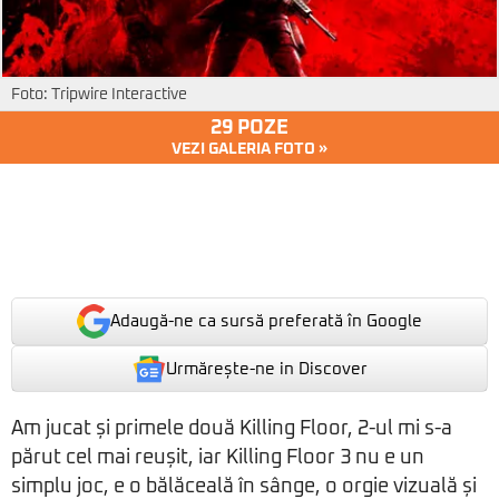
Foto: Tripwire Interactive
29 POZE
VEZI GALERIA FOTO »
Adaugă-ne ca sursă preferată în Google
Urmărește-ne in Discover
Am jucat și primele două Killing Floor, 2-ul mi s-a
părut cel mai reușit, iar Killing Floor 3 nu e un
simplu joc, e o bălăceală în sânge, o orgie vizuală și