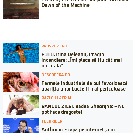
Dawn of the Machine
PROSPORT.RO
FOTO. Irina Deleanu, imagini
incendiare: „Îmi place să fiu cât mai
naturală”
DESCOPERA.RO
Fermele industriale de pui favorizează
apariția unor bacterii mai periculoase
RAZI CU LACRIMI
BANCUL ZILEI. Badea Gheorghe: – Nu
pot face dragoste!
TECHRIDER
Anthropic scapă pe internet „din