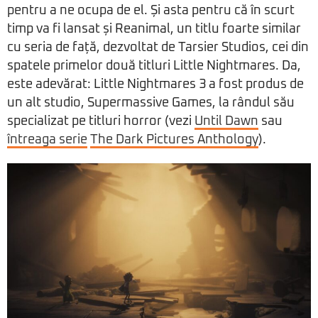
pentru a ne ocupa de el. Și asta pentru că în scurt
timp va fi lansat și Reanimal, un titlu foarte similar
cu seria de față, dezvoltat de Tarsier Studios, cei din
spatele primelor două titluri Little Nightmares. Da,
este adevărat: Little Nightmares 3 a fost produs de
un alt studio, Supermassive Games, la rândul său
specializat pe titluri horror (vezi
Until Dawn
sau
întreaga serie
The Dark Pictures Anthology
).