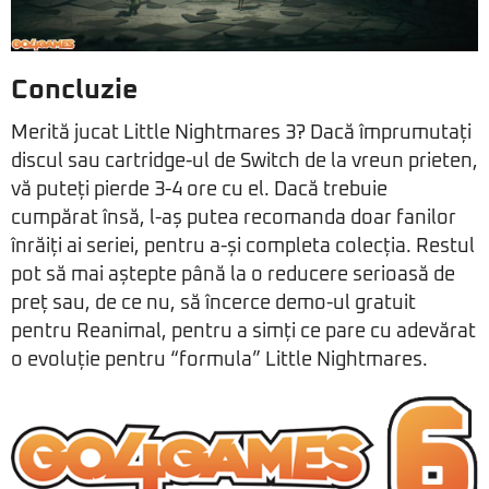
Concluzie
Merită jucat Little Nightmares 3? Dacă împrumutați
discul sau cartridge-ul de Switch de la vreun prieten,
vă puteți pierde 3-4 ore cu el. Dacă trebuie
cumpărat însă, l-aș putea recomanda doar fanilor
înrăiți ai seriei, pentru a-și completa colecția. Restul
pot să mai aștepte până la o reducere serioasă de
preț sau, de ce nu, să încerce demo-ul gratuit
pentru Reanimal, pentru a simți ce pare cu adevărat
o evoluție pentru “formula” Little Nightmares.