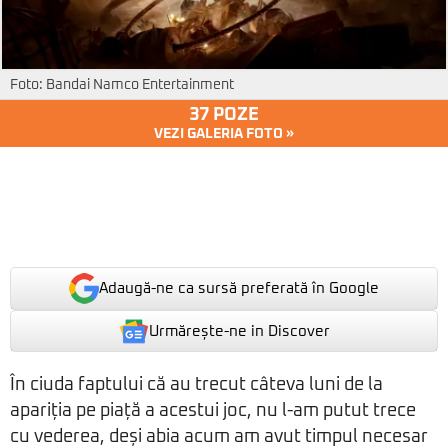
Foto: Bandai Namco Entertainment
37 POZE
VEZI GALERIA FOTO »
Adaugă-ne ca sursă preferată în Google
Urmărește-ne in Discover
În ciuda faptului că au trecut câteva luni de la
apariția pe piață a acestui joc, nu l-am putut trece
cu vederea, deși abia acum am avut timpul necesar