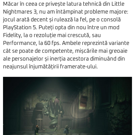
Măcar în ceea ce privește latura tehnică din Little
Nightmares 3, nu am întâmpinat probleme majore:
jocul arată decent și rulează la fel, pe o consolă
PlayStation 5. Puteți opta din nou între un mod
Fidelity, la o rezoluție mai crescută, sau
Performance, la 60 fps. Ambele reprezintă variante
cât se poate de competente, mișcările mai greoaie
ale personajelor și inerția acestora diminuând din
neajunsul înjumătățirii framerate-ului.