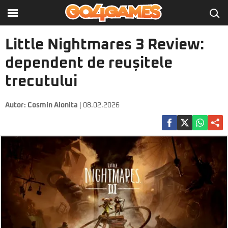
Little Nightmares 3 Review:
dependent de reușitele
trecutului
Autor:
Cosmin Aionita
| 08.02.2026