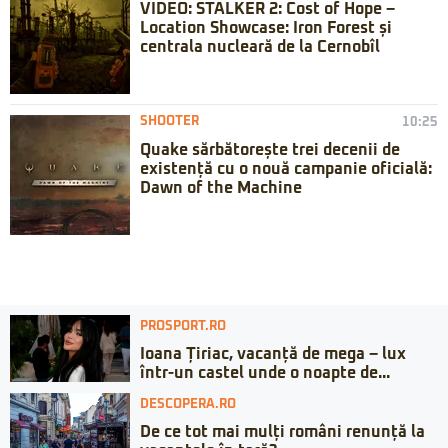
VIDEO: STALKER 2: Cost of Hope –
Location Showcase: Iron Forest și
centrala nucleară de la Cernobîl
SHOOTER
10:25
Quake sărbătorește trei decenii de
existență cu o nouă campanie oficială:
Dawn of the Machine
PROSPORT.RO
Ioana Țiriac, vacanță de mega – lux
într-un castel unde o noapte de...
DESCOPERA.RO
De ce tot mai mulți români renunță la