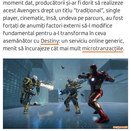
moment dat, producătorii și-ar fi dorit să realizeze
acest Avengers drept un titlu “tradițional”, single
player, cinematic, însă, undeva pe parcurs, au fost
forțați de anumiți factori externi să-l modifice
fundamental pentru a-l transforma în ceva
asemănător cu
Destiny
: un serviciu online generic,
menit să încurajeze cât mai mult
microtranzacțiile
.