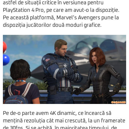
astfel de situații critice în versiunea pentru
PlayStation 4 Pro, pe care am avut-o la dispoziție.
Pe această platformă, Marvel’s Avengers pune la
dispoziția jucătorilor două moduri grafice.
Pe de-o parte avem 4K dinamic, ce încearcă să
mențină rezoluția cât mai crescută, la un framerate
de 30fps. Și se achită, în majoritatea timpului, de