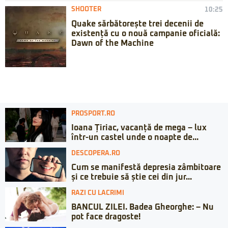
SHOOTER
10:25
Quake sărbătorește trei decenii de
existență cu o nouă campanie oficială:
Dawn of the Machine
PROSPORT.RO
Ioana Țiriac, vacanță de mega – lux
într-un castel unde o noapte de...
DESCOPERA.RO
Cum se manifestă depresia zâmbitoare
și ce trebuie să știe cei din jur...
RAZI CU LACRIMI
BANCUL ZILEI. Badea Gheorghe: – Nu
pot face dragoste!