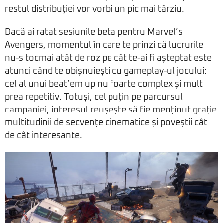
restul distribuției vor vorbi un pic mai târziu.
Dacă ai ratat sesiunile beta pentru Marvel’s
Avengers, momentul în care te prinzi că lucrurile
nu-s tocmai atât de roz pe cât te-ai fi așteptat este
atunci când te obișnuiești cu gameplay-ul jocului:
cel al unui beat’em up nu foarte complex și mult
prea repetitiv. Totuși, cel puțin pe parcursul
campaniei, interesul reușește să fie menținut grație
multitudinii de secvențe cinematice și poveștii cât
de cât interesante.