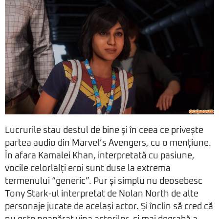
Lucrurile stau destul de bine și în ceea ce privește
partea audio din Marvel’s Avengers, cu o mențiune.
În afara Kamalei Khan, interpretată cu pasiune,
vocile celorlalți eroi sunt duse la extrema
termenului “generic”. Pur și simplu nu deosebesc
Tony Stark-ul interpretat de Nolan North de alte
personaje jucate de același actor. Și înclin să cred că