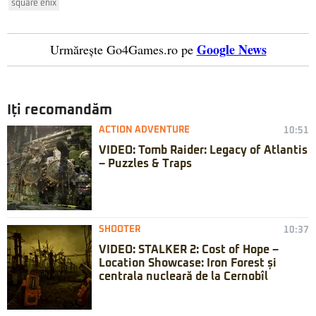
square enix
Google News
Urmărește Go4Games.ro pe
Iți recomandăm
ACTION ADVENTURE
10:51
VIDEO: Tomb Raider: Legacy of Atlantis
– Puzzles & Traps
SHOOTER
10:37
VIDEO: STALKER 2: Cost of Hope –
Location Showcase: Iron Forest și
centrala nucleară de la Cernobîl