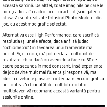
această sarcină. De altfel, toate imaginile pe care le
puteți admira în cadrul acestui articol (și în galeria
atașată) sunt realizate folosind Photo Mode-ul din
joc, cu acest mod grafic selectat.
Alternativa este High Performance, care sacrifică
rezoluția (și unele efecte, dacă ar fi să judec
“ochiometric”) în favoarea unui framerate mai
ridicat. Și, din nou, mă pot declara mulțumit de
rezultate, chiar dacă nu avem de-a face cu 60 de
cadre pe secundă în mod constant. Însă experiența
de joc devine mult mai fluentă și responsivă, mai
ales în nivelurile plasate în interioare. Și cum grafica
nu contează chiar atât de mult într-un titlu
multiplayer, vă recomand această variantă pentru
sesiunile online.