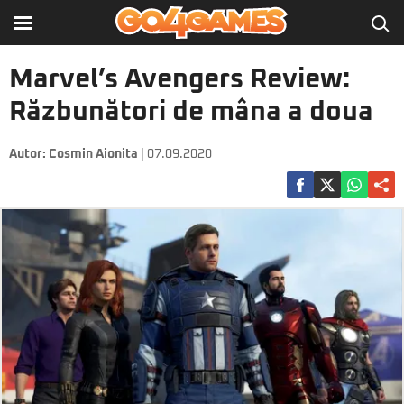
Marvel’s Avengers Review:
Răzbunători de mâna a doua
Autor:
Cosmin Aionita
| 07.09.2020