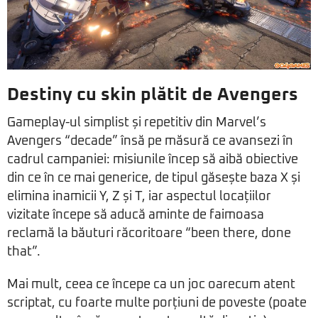
Destiny cu skin plătit de Avengers
Gameplay-ul simplist și repetitiv din Marvel’s
Avengers “decade” însă pe măsură ce avansezi în
cadrul campaniei: misiunile încep să aibă obiective
din ce în ce mai generice, de tipul găsește baza X și
elimina inamicii Y, Z și T, iar aspectul locațiilor
vizitate începe să aducă aminte de faimoasa
reclamă la băuturi răcoritoare “been there, done
that”.
Mai mult, ceea ce începe ca un joc oarecum atent
scriptat, cu foarte multe porțiuni de poveste (poate