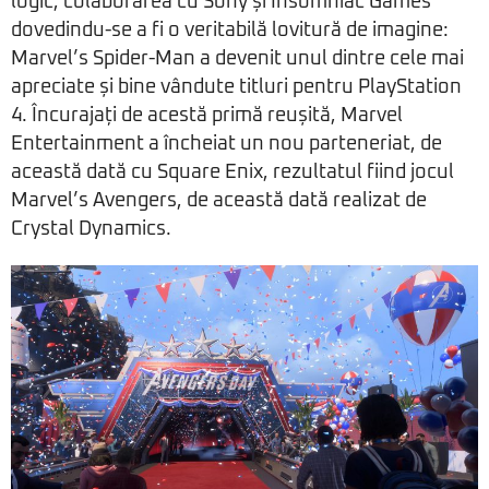
logic, colaborarea cu Sony și Insomniac Games
dovedindu-se a fi o veritabilă lovitură de imagine:
Marvel’s Spider-Man a devenit unul dintre cele mai
apreciate și bine vândute titluri pentru PlayStation
4. Încurajați de acestă primă reușită, Marvel
Entertainment a încheiat un nou parteneriat, de
această dată cu Square Enix, rezultatul fiind jocul
Marvel’s Avengers, de această dată realizat de
Crystal Dynamics.