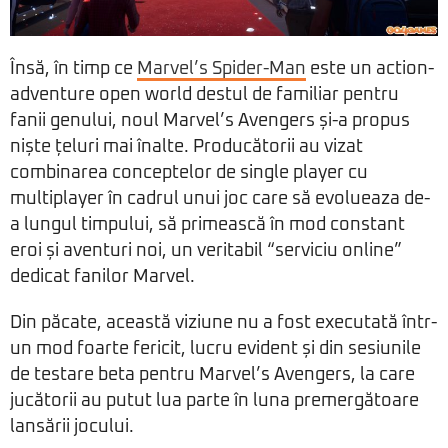
Însă, în timp ce
Marvel’s Spider-Man
este un action-
adventure open world destul de familiar pentru
fanii genului, noul Marvel’s Avengers și-a propus
niște țeluri mai înalte. Producătorii au vizat
combinarea conceptelor de single player cu
multiplayer în cadrul unui joc care să evolueaza de-
a lungul timpului, să primească în mod constant
eroi și aventuri noi, un veritabil “serviciu online”
dedicat fanilor Marvel.
Din păcate, această viziune nu a fost executată într-
un mod foarte fericit, lucru evident și din sesiunile
de testare beta pentru Marvel’s Avengers, la care
jucătorii au putut lua parte în luna premergătoare
lansării jocului.