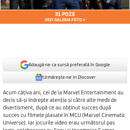
31 POZE
VEZI GALERIA FOTO »
Adaugă-ne ca sursă preferată în Google
Urmărește-ne in Discover
Acum câțiva ani, cei de la Marvel Entertainment au
decis să-și îndrepte atenția și către alte medii de
divertisment, după ce au obținut succes după
succes cu filmele plasate în MCU (Marvel Cinematic
Universe). Iar jocurile video erau următorul pas