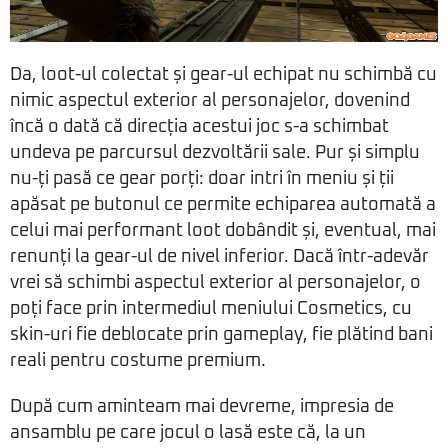
Da, loot-ul colectat și gear-ul echipat nu schimbă cu
nimic aspectul exterior al personajelor, dovenind
încă o dată că direcția acestui joc s-a schimbat
undeva pe parcursul dezvoltării sale. Pur și simplu
nu-ți pasă ce gear porți: doar intri în meniu și ții
apăsat pe butonul ce permite echiparea automată a
celui mai performant loot dobândit și, eventual, mai
renunți la gear-ul de nivel inferior. Dacă într-adevăr
vrei să schimbi aspectul exterior al personajelor, o
poți face prin intermediul meniului Cosmetics, cu
skin-uri fie deblocate prin gameplay, fie plătind bani
reali pentru costume premium.
După cum aminteam mai devreme, impresia de
ansamblu pe care jocul o lasă este că, la un