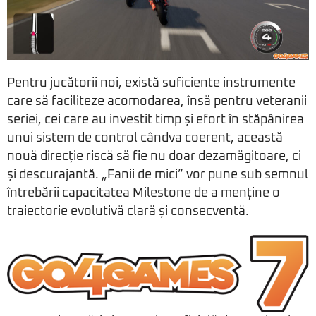
Pentru jucătorii noi, există suficiente instrumente
care să faciliteze acomodarea, însă pentru veteranii
seriei, cei care au investit timp și efort în stăpânirea
unui sistem de control cândva coerent, această
nouă direcție riscă să fie nu doar dezamăgitoare, ci
și descurajantă. „Fanii de mici” vor pune sub semnul
întrebării capacitatea Milestone de a menține o
traiectorie evolutivă clară și consecventă.