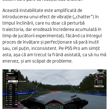
Această instabilitate este amplificată de
introducerea unui efect de vibrație („chatter”) în
timpul înclinării, care nu doar că perturbă
traiectoria, dar erodează încrederea acumulată în
timp de jucătorii experimentați, făcând ca întregul
proces de învățare și perfecționare să pară inutil
sau, cel puțin, inconsistent. Pe PS5 Pro am simțit
asta, așa că am trecut la frână asistată, ca să nu mă
enervez, și am scăpat de probleme.