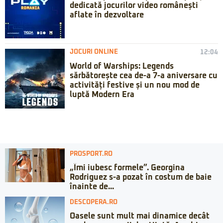
dedicată jocurilor video românești
aflate în dezvoltare
JOCURI ONLINE
12:04
World of Warships: Legends
sărbătorește cea de-a 7-a aniversare cu
activități festive și un nou mod de
luptă Modern Era
PROSPORT.RO
„Îmi iubesc formele”. Georgina
Rodriguez s-a pozat în costum de baie
înainte de...
DESCOPERA.RO
Oasele sunt mult mai dinamice decât