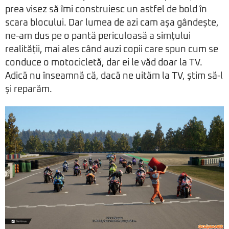
prea visez să îmi construiesc un astfel de bold în
scara blocului. Dar lumea de azi cam așa gândește,
ne-am dus pe o pantă periculoasă a simțului
realității, mai ales când auzi copii care spun cum se
conduce o motocicletă, dar ei le văd doar la TV.
Adică nu înseamnă că, dacă ne uităm la TV, știm să-l
și reparăm.