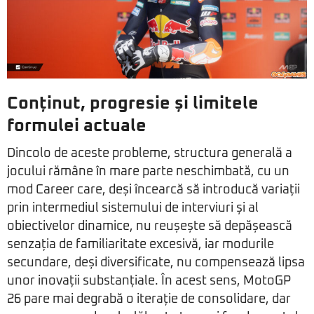
Conținut, progresie și limitele
formulei actuale
Dincolo de aceste probleme, structura generală a
jocului rămâne în mare parte neschimbată, cu un
mod Career care, deși încearcă să introducă variații
prin intermediul sistemului de interviuri și al
obiectivelor dinamice, nu reușește să depășească
senzația de familiaritate excesivă, iar modurile
secundare, deși diversificate, nu compensează lipsa
unor inovații substanțiale. În acest sens, MotoGP
26 pare mai degrabă o iterație de consolidare, dar