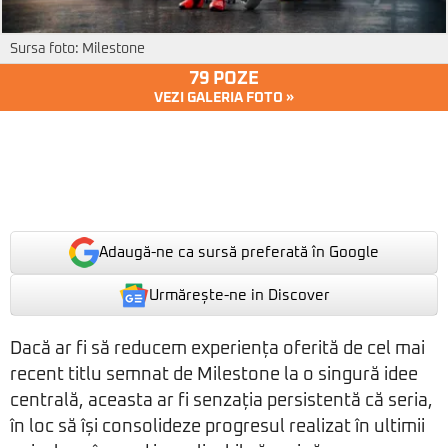
Sursa foto: Milestone
79 POZE
VEZI GALERIA FOTO »
Adaugă-ne ca sursă preferată în Google
Urmărește-ne in Discover
Dacă ar fi să reducem experiența oferită de cel mai
recent titlu semnat de Milestone la o singură idee
centrală, aceasta ar fi senzația persistentă că seria,
în loc să își consolideze progresul realizat în ultimii