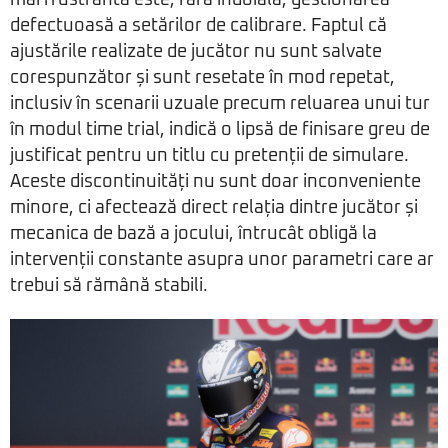
mai frustrantă este, fără îndoială, gestionarea
defectuoasă a setărilor de calibrare. Faptul că
ajustările realizate de jucător nu sunt salvate
corespunzător și sunt resetate în mod repetat,
inclusiv în scenarii uzuale precum reluarea unui tur
în modul time trial, indică o lipsă de finisare greu de
justificat pentru un titlu cu pretenții de simulare.
Aceste discontinuități nu sunt doar inconveniente
minore, ci afectează direct relația dintre jucător și
mecanica de bază a jocului, întrucât obligă la
intervenții constante asupra unor parametri care ar
trebui să rămână stabili.