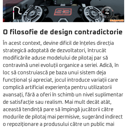
O filosofie de design contradictorie
În acest context, devine dificil de înțeles direcția
strategică adoptată de dezvoltatori, întrucât
modificările aduse modelului de pilotaj par să
contravină unei evoluții organice a seriei. Adică, în
loc să construiască pe baza unui sistem deja
funcțional și apreciat, jocul introduce variații care
complică artificial experiența pentru utilizatorii
avansați, fără a oferi în schimb un nivel suplimentar
de satisfacție sau realism. Mai mult decât atât,
această tendință pare să împingă jucătorii către
modurile de pilotaj mai permisive, sugerând indirect
o repoziționare a produsului către un public mai