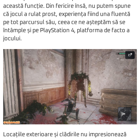
această funcție. Din fericire însă, nu putem spune
că jocul a rulat prost, experiența fiind una fluentă
pe tot parcursul său, ceea ce ne așteptăm să se
întâmple și pe PlayStation 4, platforma de facto a
jocului.
Locațiile exterioare și clădirile nu impresionează