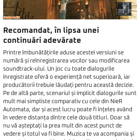
Recomandat, în lipsa unei
continuări adevărate
Printre îmbunătățirile aduse acestei versiuni se
numără și reînregistrarea vocilor sau modificarea
soundtrack-ului. Un joc cu toate dialogurile
înregistrate oferă o experiență net superioară, iar
producătorii trebuie lăudați pentru această decizie.
Pe de altă parte, scenariul și implicit dialogurile sunt
mult mai simpliste comparativ cu cele din NieR
Automata, dar și acest lucru poate fi înțeles având
în vedere distanța dintre cele două titluri. Doar să
nu vă așteptați la prea mult din acest punct de
vedere și totul va fi bine. Muzica te va acompania și