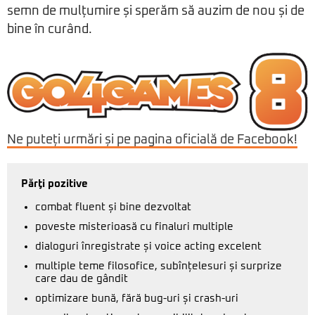
semn de mulțumire și sperăm să auzim de nou și de
bine în curând.
Ne puteți urmări și pe pagina oficială de Facebook!
Părţi pozitive
combat fluent și bine dezvoltat
poveste misterioasă cu finaluri multiple
dialoguri înregistrate și voice acting excelent
multiple teme filosofice, subînțelesuri și surprize
care dau de gândit
optimizare bună, fără bug-uri și crash-uri