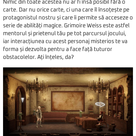
Nimic din toate acestea nu ar fi însă posibil fără o
carte. Dar nu orice carte, ci una care îl însoțește pe
protagonistul nostru și care îi permite să acceseze o
serie de abilități magice. Grimoire Weiss este astfel
mentorul și prietenul tău pe tot parcursul jocului,
iar interacțiunea cu acest personaj misterios te va
forma și dezvolta pentru a face față tuturor
obstacolelor. Ați înțeles, da?