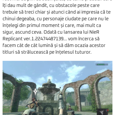
îți dau mult de gândit, cu obstacole peste care
trebuie să treci chiar și atunci când ai impresia că te
chinui degeaba, cu personaje ciudate pe care nu le
înțelegi din primul moment și care, mai mult ca
sigur, ascund ceva. Odată cu lansarea lui NieR
Replicant ver.1.22474487139… vom încerca să
facem cât de cât lumină și să dăm ocazia acestor
titluri să strălucească pe înțelesul tuturor.