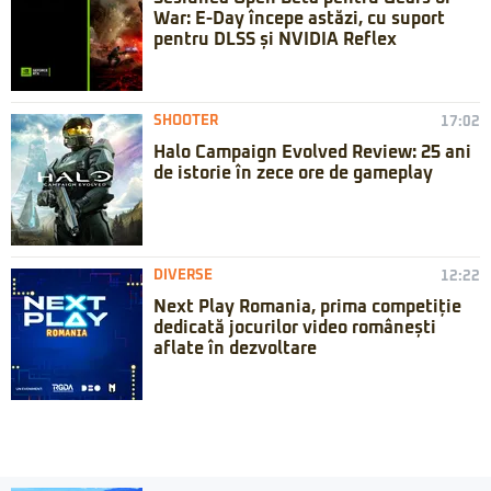
War: E-Day începe astăzi, cu suport
pentru DLSS și NVIDIA Reflex
SHOOTER
17:02
Halo Campaign Evolved Review: 25 ani
de istorie în zece ore de gameplay
DIVERSE
12:22
Next Play Romania, prima competiție
dedicată jocurilor video românești
aflate în dezvoltare