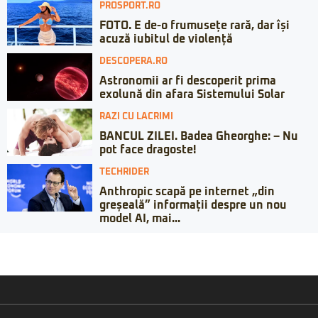
PROSPORT.RO
FOTO. E de-o frumusețe rară, dar își
acuză iubitul de violență
DESCOPERA.RO
Astronomii ar fi descoperit prima
exolună din afara Sistemului Solar
RAZI CU LACRIMI
BANCUL ZILEI. Badea Gheorghe: – Nu
pot face dragoste!
TECHRIDER
Anthropic scapă pe internet „din
greșeală” informații despre un nou
model AI, mai...