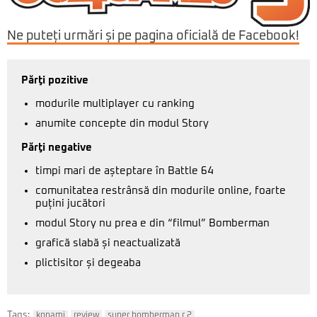
Ne puteți urmări și pe pagina oficială de Facebook!
Părţi pozitive
modurile multiplayer cu ranking
anumite concepte din modul Story
Părţi negative
timpi mari de așteptare în Battle 64
comunitatea restrânsă din modurile online, foarte
puțini jucători
modul Story nu prea e din “filmul” Bomberman
grafică slabă și neactualizată
plictisitor și degeaba
Tags:
konami
review
super bomberman r 2