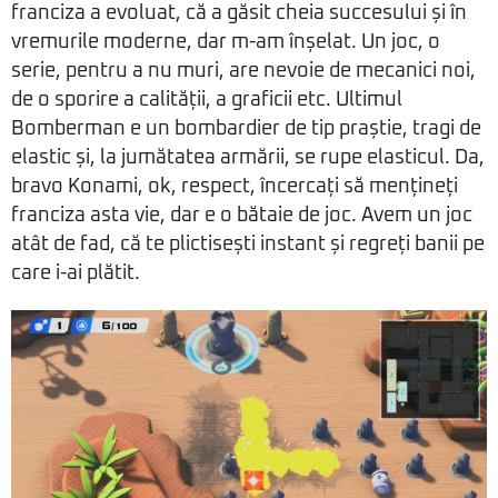
franciza a evoluat, că a găsit cheia succesului și în
vremurile moderne, dar m-am înșelat. Un joc, o
serie, pentru a nu muri, are nevoie de mecanici noi,
de o sporire a calității, a graficii etc. Ultimul
Bomberman e un bombardier de tip praștie, tragi de
elastic și, la jumătatea armării, se rupe elasticul. Da,
bravo Konami, ok, respect, încercați să mențineți
franciza asta vie, dar e o bătaie de joc. Avem un joc
atât de fad, că te plictisești instant și regreți banii pe
care i-ai plătit.