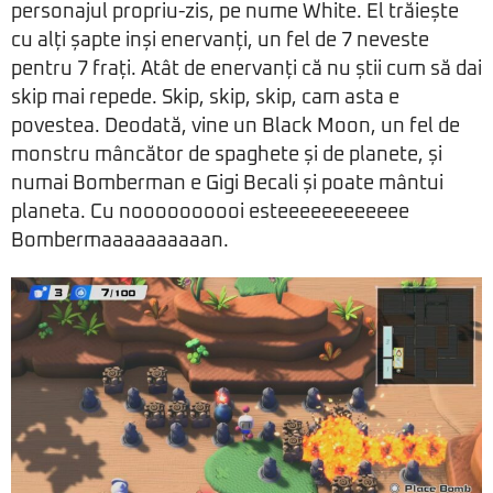
personajul propriu-zis, pe nume White. El trăiește
cu alți șapte inși enervanți, un fel de 7 neveste
pentru 7 frați. Atât de enervanți că nu știi cum să dai
skip mai repede. Skip, skip, skip, cam asta e
povestea. Deodată, vine un Black Moon, un fel de
monstru mâncător de spaghete și de planete, și
numai Bomberman e Gigi Becali și poate mântui
planeta. Cu noooooooooi esteeeeeeeeeeee
Bombermaaaaaaaaaan.