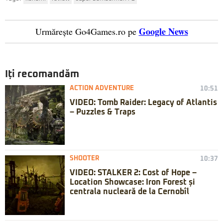
Google News
Urmărește Go4Games.ro pe
Iți recomandăm
ACTION ADVENTURE
10:51
VIDEO: Tomb Raider: Legacy of Atlantis
– Puzzles & Traps
SHOOTER
10:37
VIDEO: STALKER 2: Cost of Hope –
Location Showcase: Iron Forest și
centrala nucleară de la Cernobîl