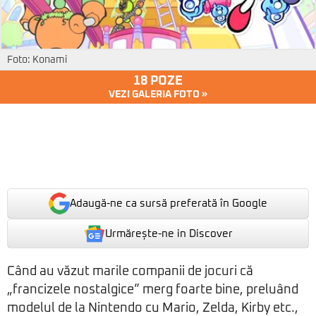
Foto: Konami
18 POZE
VEZI GALERIA FOTO »
Adaugă-ne ca sursă preferată în Google
Urmărește-ne in Discover
Când au văzut marile companii de jocuri că
„francizele nostalgice” merg foarte bine, preluând
modelul de la Nintendo cu Mario, Zelda, Kirby etc.,