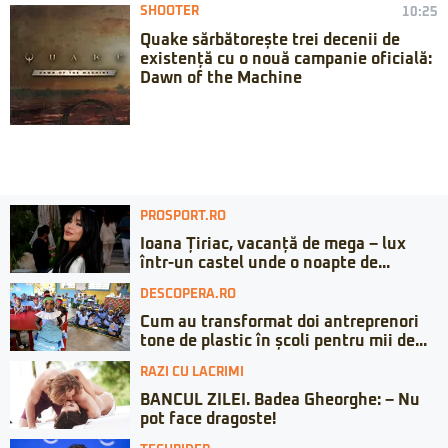
SHOOTER
10:25
Quake sărbătorește trei decenii de
existență cu o nouă campanie oficială:
Dawn of the Machine
PROSPORT.RO
Ioana Țiriac, vacanță de mega – lux
într-un castel unde o noapte de...
DESCOPERA.RO
Cum au transformat doi antreprenori
tone de plastic în școli pentru mii de...
RAZI CU LACRIMI
BANCUL ZILEI. Badea Gheorghe: – Nu
pot face dragoste!