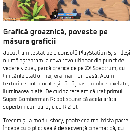
Grafică groaznică, poveste pe
măsura graficii
Jocul l-am testat pe o consolă PlayStation 5, și, deși
nu mă așteptam la ceva revoluționar din punct de
vedere vizual, parcă grafica de pe ZX Spectrum, cu
limitările platformei, era mai frumoasă. Acum
texturile sunt blurate și pătrățoase, umbre pixelate,
iluminarea plată. De curiozitate am căutat primul
Super Bomberman R: pot spune că acela arăta
superb în comparație cu R 2-ul.
Trecem și la modul story, poate cea mai tristă parte.
Începe cu o plictiseală de secvență cinematică, cu