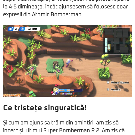
la 4-5 dimineața, încât ajunsesem să folosesc doar
expresii din Atomic Bomberman.
Ce tristețe singuratică!
Și cum am ajuns să trăim din amintiri, am zis să
încerc și ultimul Super Bomberman R 2. Am zis că