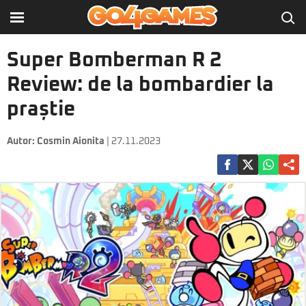
Super Bomberman R 2
Review: de la bombardier la
praștie
Autor:
Cosmin Aionita
| 27.11.2023