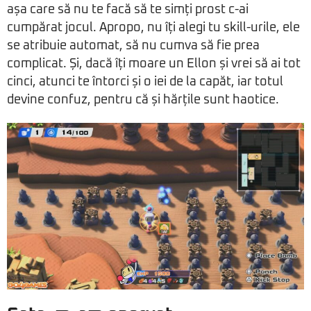
așa care să nu te facă să te simți prost c-ai
cumpărat jocul. Apropo, nu îți alegi tu skill-urile, ele
se atribuie automat, să nu cumva să fie prea
complicat. Și, dacă îți moare un Ellon și vrei să ai tot
cinci, atunci te întorci și o iei de la capăt, iar totul
devine confuz, pentru că și hărțile sunt haotice.