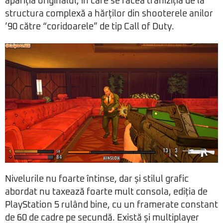
apariția originalul, în care se făcea traniziția de la
structura complexă a hărților din shooterele anilor
’90 către “coridoarele” de tip Call of Duty.
Nivelurile nu foarte întinse, dar și stilul grafic
abordat nu taxează foarte mult consola, ediția de
PlayStation 5 rulând bine, cu un framerate constant
de 60 de cadre pe secundă. Există și multiplayer