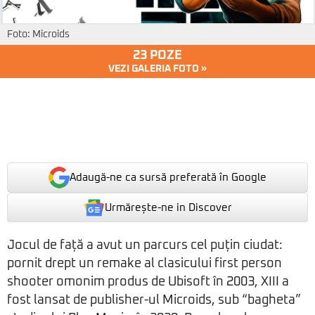
Foto: Microids
23 POZE
VEZI GALERIA FOTO »
Adaugă-ne ca sursă preferată în Google
Urmărește-ne in Discover
Jocul de față a avut un parcurs cel puțin ciudat:
pornit drept un remake al clasicului first person
shooter omonim produs de Ubisoft în 2003, XIII a
fost lansat de publisher-ul Microids, sub “bagheta”