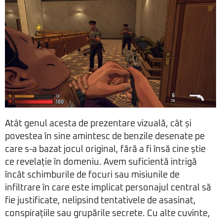
Atât genul acesta de prezentare vizuală, cât și
povestea în sine amintesc de benzile desenate pe
care s-a bazat jocul original, fără a fi însă cine știe
ce revelație în domeniu. Avem suficientă intrigă
încât schimburile de focuri sau misiunile de
infiltrare în care este implicat personajul central să
fie justificate, nelipsind tentativele de asasinat,
conspirațiile sau grupările secrete. Cu alte cuvinte,