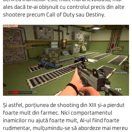
ales dacă te-ai obișnuit cu controlul precis din alte
shootere precum Call of Duty sau Destiny.
Și astfel, porțiunea de shooting din XIII și-a pierdut
foarte mult din farmec. Nici comportamentul
inamicilor nu ajută foarte mult, AI-ul fiind foarte
rudimentar, mulțumindu-se să abordeze mai mereu