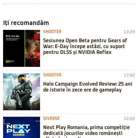
Iți recomandăm
SHOOTER
13:29
Sesiunea Open Beta pentru Gears of
War: E-Day începe astăzi, cu suport
pentru DLSS și NVIDIA Reflex
SHOOTER
17:02
Halo Campaign Evolved Review: 25 ani
de istorie în zece ore de gameplay
DIVERSE
12:22
Next Play Romania, prima competiție
dedicată jocurilor video românești