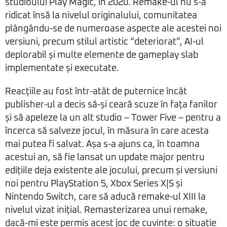
studioului Play Magic, în 2020. Remake-ul nu s-a
ridicat însă la nivelul originalului, comunitatea
plângându-se de numeroase aspecte ale acestei noi
versiuni, precum stilul artistic “deteriorat”, AI-ul
deplorabil și multe elemente de gameplay slab
implementate și executate.
Reacțiile au fost într-atât de puternice încât
publisher-ul a decis să-și ceară scuze în fața fanilor
și să apeleze la un alt studio – Tower Five – pentru a
încerca să salveze jocul, în măsura în care acesta
mai putea fi salvat. Așa s-a ajuns ca, în toamna
acestui an, să fie lansat un update major pentru
edițiile deja existente ale jocului, precum și versiuni
noi pentru PlayStation 5, Xbox Series X|S și
Nintendo Switch, care să aducă remake-ul XIII la
nivelul vizat inițial. Remasterizarea unui remake,
dacă-mi este permis acest joc de cuvinte: o situație