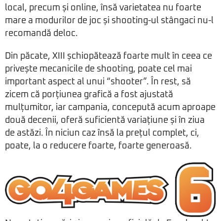
local, precum și online, însă varietatea nu foarte
mare a modurilor de joc și shooting-ul stângaci nu-l
recomandă deloc.
Din păcate, XIII șchiopătează foarte mult în ceea ce
privește mecanicile de shooting, poate cel mai
important aspect al unui “shooter”. În rest, să
zicem că porțiunea grafică a fost ajustată
mulțumitor, iar campania, concepută acum aproape
două decenii, oferă suficientă variațiune și în ziua
de astăzi. În niciun caz însă la prețul complet, ci,
poate, la o reducere foarte, foarte generoasă.