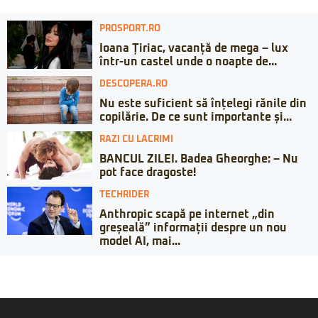
PROSPORT.RO
Ioana Țiriac, vacanță de mega – lux
într-un castel unde o noapte de...
DESCOPERA.RO
Nu este suficient să înțelegi rănile din
copilărie. De ce sunt importante și...
RAZI CU LACRIMI
BANCUL ZILEI. Badea Gheorghe: – Nu
pot face dragoste!
TECHRIDER
Anthropic scapă pe internet „din
greșeală” informații despre un nou
model AI, mai...