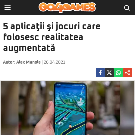
5 aplicaţii şi jocuri care
folosesc realitatea
augmentată
Autor:
Alex Manole
| 26.04.2021