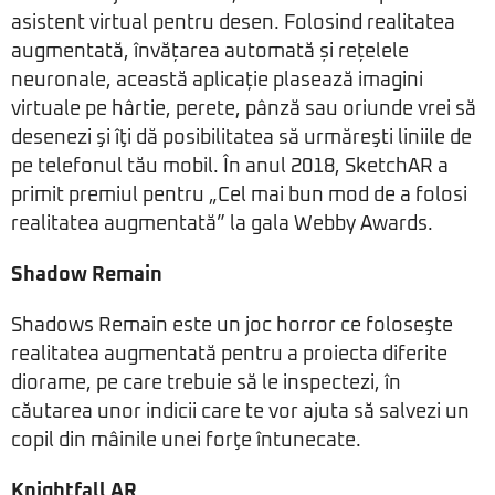
asistent virtual pentru desen. Folosind realitatea
augmentată, învățarea automată și rețelele
neuronale, această aplicație plasează imagini
virtuale pe hârtie, perete, pânză sau oriunde vrei să
desenezi şi îţi dă posibilitatea să urmăreşti liniile de
pe telefonul tău mobil. În anul 2018, SketchAR a
primit premiul pentru „Cel mai bun mod de a folosi
realitatea augmentată” la gala Webby Awards.
Shadow Remain
Shadows Remain este un joc horror ce foloseşte
realitatea augmentată pentru a proiecta diferite
diorame, pe care trebuie să le inspectezi, în
căutarea unor indicii care te vor ajuta să salvezi un
copil din mâinile unei forţe întunecate.
Knightfall AR