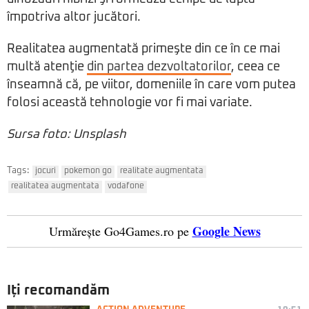
împotriva altor jucători.
Realitatea augmentată primeşte din ce în ce mai
multă atenţie
din partea dezvoltatorilor
, ceea ce
înseamnă că, pe viitor, domeniile în care vom putea
folosi această tehnologie vor fi mai variate.
Sursa foto: Unsplash
Tags:
jocuri
pokemon go
realitate augmentata
realitatea augmentata
vodafone
Google News
Urmărește Go4Games.ro pe
Iți recomandăm