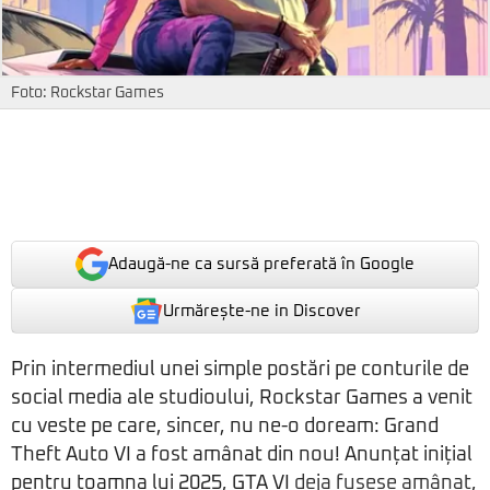
Foto: Rockstar Games
Adaugă-ne ca sursă preferată în Google
Urmărește-ne in Discover
Prin intermediul unei simple postări pe conturile de
social media ale studioului, Rockstar Games a venit
cu veste pe care, sincer, nu ne-o doream: Grand
Theft Auto VI a fost amânat din nou! Anunțat inițial
pentru toamna lui 2025, GTA VI
deja fusese amânat
,