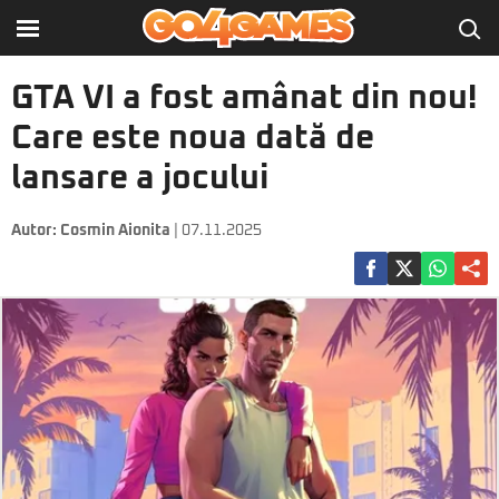
GTA VI a fost amânat din nou!
Care este noua dată de
lansare a jocului
Autor:
Cosmin Aionita
| 07.11.2025