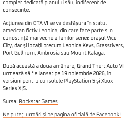
complet dedicată planului său, indiferent de
consecințe.
Acțiunea din GTA VI se va desfășura în statul
american fictiv Leonida, din care face parte și o
cunoștință mai veche a fanilor seriei: orașul Vice
City, dar și locații precum Leonida Keys, Grassrivers,
Port Gellhorn, Ambrosia sau Mount Kalaga.
După această a doua amânare, Grand Theft Auto VI
urmează să fie lansat pe 19 noiembrie 2026, în
versiuni pentru consolele PlayStation 5 și Xbox
Series X|S.
Sursa:
Rockstar Games
Ne puteți urmări și pe pagina oficială de Facebook!