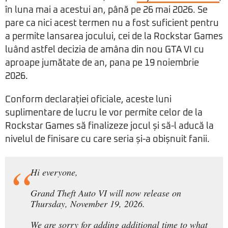
în luna mai a acestui an, până pe 26 mai 2026. Se
pare ca nici acest termen nu a fost suficient pentru
a permite lansarea jocului, cei de la Rockstar Games
luând astfel decizia de amâna din nou GTA VI cu
aproape jumătate de an, pana pe 19 noiembrie
2026.
Conform declarației oficiale, aceste luni
suplimentare de lucru le vor permite celor de la
Rockstar Games să finalizeze jocul și să-l aducă la
nivelul de finisare cu care seria și-a obișnuit fanii.
Hi everyone,
Grand Theft Auto VI will now release on
Thursday, November 19, 2026.
We are sorry for adding additional time to what