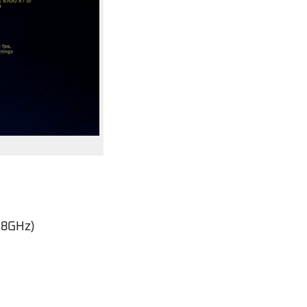
.8GHz)