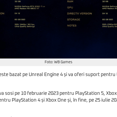
Foto: WB Games
ste bazat pe Unreal Engine 4 și va oferi suport pentru
 sosi pe 10 februarie 2023 pentru PlayStation 5, Xbox S
entru PlayStation 4 și Xbox One și, în fine, pe 25 iulie 