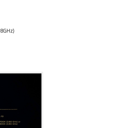
.8GHz)