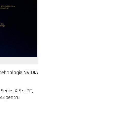
 tehnologia NVIDIA
eries X|S și PC,
2023 pentru