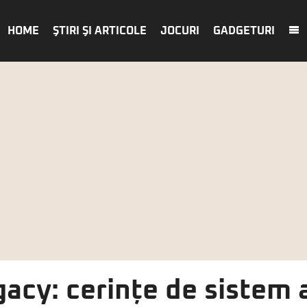
HOME
ŞTIRI ŞI ARTICOLE
JOCURI
GADGETURI
acy: cerințe de sistem 