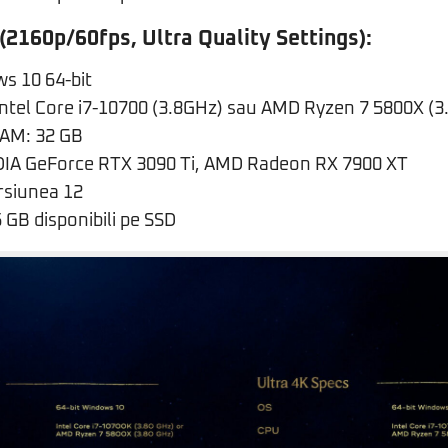
(2160p/60fps, Ultra Quality Settings):
s 10 64-bit
Intel Core i7-10700 (3.8GHz) sau AMD Ryzen 7 5800X (3
AM: 32 GB
DIA GeForce RTX 3090 Ti, AMD Radeon RX 7900 XT
ersiunea 12
 GB disponibili pe SSD