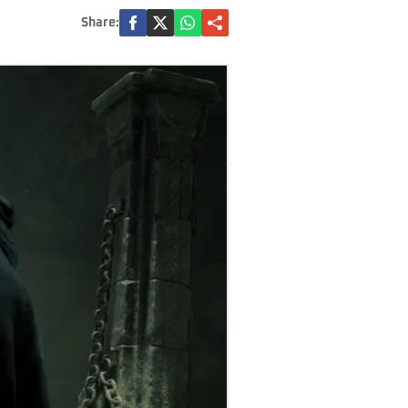
Share: