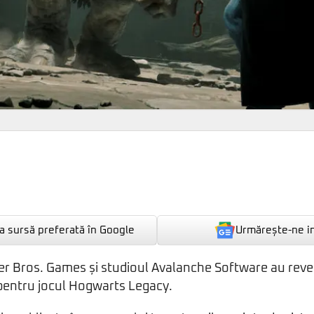
Urmărește-ne i
 sursă preferată în Google
r Bros. Games și studioul Avalanche Software au reveni
 pentru jocul Hogwarts Legacy.