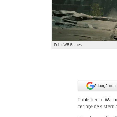
Foto: WB Games
Adaugă-ne ca
Publisher-ul Warne
cerințe de sistem