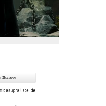
n Discover
t asupra listei de