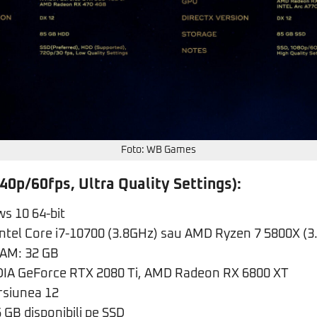
Foto: WB Games
40p/60fps, Ultra Quality Settings):
s 10 64-bit
Intel Core i7-10700 (3.8GHz) sau AMD Ryzen 7 5800X (3
AM: 32 GB
DIA GeForce RTX 2080 Ti, AMD Radeon RX 6800 XT
ersiunea 12
 GB disponibili pe SSD