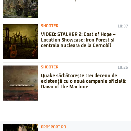
SHOOTER
10:37
VIDEO: STALKER 2: Cost of Hope –
Location Showcase: Iron Forest și
centrala nucleară de la Cernobîl
SHOOTER
10:25
Quake sărbătorește trei decenii de
existență cu o nouă campanie oficială:
Dawn of the Machine
PROSPORT.RO