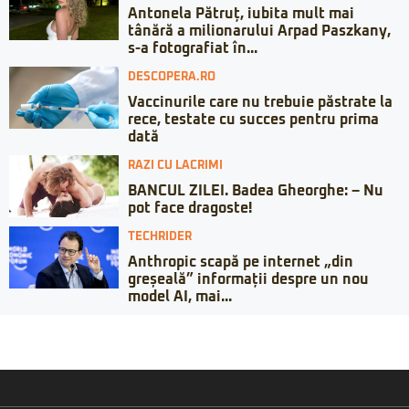
Antonela Pătruț, iubita mult mai
tânără a milionarului Arpad Paszkany,
s-a fotografiat în...
DESCOPERA.RO
Vaccinurile care nu trebuie păstrate la
rece, testate cu succes pentru prima
dată
RAZI CU LACRIMI
BANCUL ZILEI. Badea Gheorghe: – Nu
pot face dragoste!
TECHRIDER
Anthropic scapă pe internet „din
greșeală” informații despre un nou
model AI, mai...