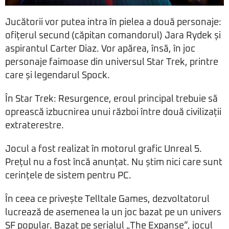
Jucătorii vor putea intra în pielea a două personaje:
ofițerul secund (căpitan comandorul) Jara Rydek și
aspirantul Carter Diaz. Vor apărea, însă, în joc
personaje faimoase din universul Star Trek, printre
care și legendarul Spock.
În Star Trek: Resurgence, eroul principal trebuie să
oprească izbucnirea unui război între două civilizații
extraterestre.
Jocul a fost realizat în motorul grafic Unreal 5.
Prețul nu a fost încă anunțat. Nu știm nici care sunt
cerințele de sistem pentru PC.
În ceea ce privește Telltale Games, dezvoltatorul
lucrează de asemenea la un joc bazat pe un univers
SF popular. Bazat pe serialul „The Expanse”, jocul