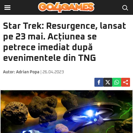
Star Trek: Resurgence, lansat
pe 23 mai. Acțiunea se
petrece imediat după
evenimentele din TNG
Autor:
Adrian Popa
| 26.04.2023