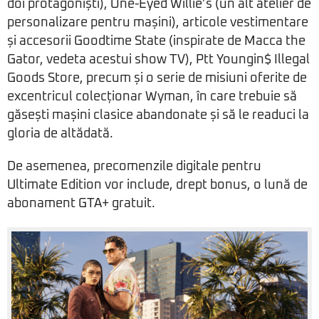
doi protagoniști), One-Eyed Willie’s (un alt atelier de
personalizare pentru mașini), articole vestimentare
și accesorii Goodtime State (inspirate de Macca the
Gator, vedeta acestui show TV), Ptt Youngin$ Illegal
Goods Store, precum și o serie de misiuni oferite de
excentricul colecționar Wyman, în care trebuie să
găsești mașini clasice abandonate și să le readuci la
gloria de altădată.
De asemenea, precomenzile digitale pentru
Ultimate Edition vor include, drept bonus, o lună de
abonament GTA+ gratuit.