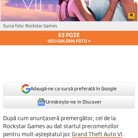
Sursa foto: Rockstar Games
63 POZE
VEZI GALERIA FOTO »
Adaugă-ne ca sursă preferată în Google
Urmărește-ne in Discover
După cum anunțaseră premergător, cei de la
Rockstar Games au dat startul precomenzilor
pentru mult-așteptatul joc
Grand Theft Auto VI
.