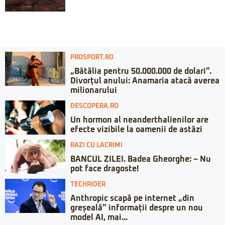
PROSPORT.RO
„Bătălia pentru 50.000.000 de dolari”.
Divorțul anului: Anamaria atacă averea
milionarului
DESCOPERA.RO
Un hormon al neanderthalienilor are
efecte vizibile la oamenii de astăzi
RAZI CU LACRIMI
BANCUL ZILEI. Badea Gheorghe: – Nu
pot face dragoste!
TECHRIDER
Anthropic scapă pe internet „din
greșeală” informații despre un nou
model AI, mai...