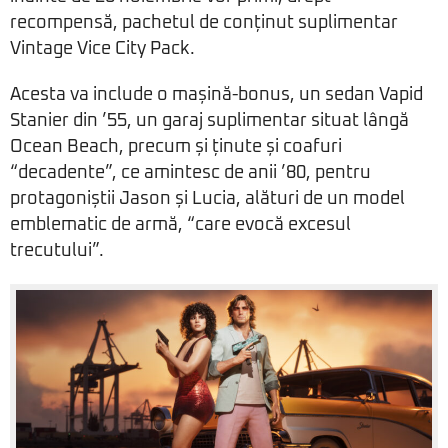
recompensă, pachetul de conținut suplimentar
Vintage Vice City Pack.
Acesta va include o mașină-bonus, un sedan Vapid
Stanier din ’55, un garaj suplimentar situat lângă
Ocean Beach, precum și ținute și coafuri
“decadente”, ce amintesc de anii ’80, pentru
protagoniștii Jason și Lucia, alături de un model
emblematic de armă, “care evocă excesul
trecutului”.