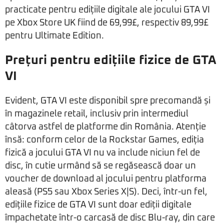
practicate pentru edițiile digitale ale jocului GTA VI
pe Xbox Store UK fiind de 69,99£, respectiv 89,99£
pentru Ultimate Edition.
Prețuri pentru edițiile fizice de GTA
VI
Evident, GTA VI este disponibil spre precomandă și
în magazinele retail, inclusiv prin intermediul
câtorva astfel de platforme din România. Atenție
însă: conform celor de la Rockstar Games, ediția
fizică a jocului GTA VI nu va include niciun fel de
disc, în cutie urmând să se regăsească doar un
voucher de download al jocului pentru platforma
aleasă (PS5 sau Xbox Series X|S). Deci, într-un fel,
edițiile fizice de GTA VI sunt doar ediții digitale
împachetate într-o carcasă de disc Blu-ray, din care