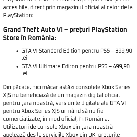
accesibile, direct prin magazinul oficial al celor de la
PlayStation:
Grand Theft Auto VI – prețuri PlayStation
Store în România:
GTA VI Standard Edition pentru PS5
– 399,90
lei
GTA VI Ultimate Editon pentru PS5
– 499,90
lei
Din păcate, nici măcar astăzi consolele Xbox Series
X|S nu beneficiază de un magazin digital oficial
pentru țara noastră, versiunile digitale ale GTA VI
pentru Xbox Series X|S urmând să nu fie
comercializate, în mod oficial, în România.
Utilizatorii de console Xbox din țara noastră
apelează des la serviciile Xbox din UK, prețurile