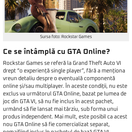
Sursa foto: Rockstar Games
Ce se întâmplă cu GTA Online?
Rockstar Games se referă la Grand Theft Auto VI
drept “o experiență single player”, fără a menționa
vreun detaliu despre o eventuală componentă
online și/sau multiplayer. În aceste condiții, nu este
exclus va următorul GTA Online, bazat pe lumea de
joc din GTA VI, să nu fie inclus în acest pachet,
urmând să fie lansat mai târziu, sub forma unui
produs independent. Mai mult, este posibil ca acest
nou GTA Online să fie comercializat separat,