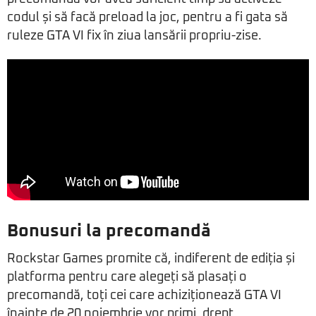
codul și să facă preload la joc, pentru a fi gata să
ruleze GTA VI fix în ziua lansării propriu-zise.
Bonusuri la precomandă
Rockstar Games promite că, indiferent de ediția și
platforma pentru care alegeți să plasați o
precomandă, toți cei care achiziționează GTA VI
înainte de 20 noiembrie vor primi, drept