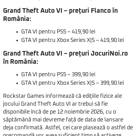
Grand Theft Auto VI – prețuri Flanco în
România:
GTA VI pentru PS5 – 419,90 lei
GTA VI pentru Xbox Series X|S – 419,90 lei
Grand Theft Auto VI – prețuri JocuriNoi.ro
în România:
GTA VI pentru PS5 – 399,90 lei
GTA VI pentru Xbox Series X|S – 399,90 lei
Rockstar Games informează că edițiile fizice ale
jocului Grand Theft Auto VI ar trebui să fie
disponibile încă de pe 12 noiembrie 2026, cu o
săptămână mai devreme față de data de lansare
deja confirmată. Astfel, cei care plasează o astfel de
precomandă vor avea suficient timp să activeze