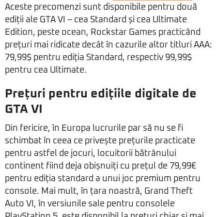
Aceste precomenzi sunt disponibile pentru două
ediții ale GTA VI – cea Standard și cea Ultimate
Edition, peste ocean, Rockstar Games practicând
prețuri mai ridicate decât în cazurile altor titluri AAA:
79,99$ pentru ediția Standard, respectiv 99,99$
pentru cea Ultimate.
Prețuri pentru edițiile digitale de
GTA VI
Din fericire, în Europa lucrurile par să nu se fi
schimbat în ceea ce privește prețurile practicate
pentru astfel de jocuri, locuitorii bătrânului
continent fiind deja obișnuiți cu prețul de 79,99€
pentru ediția standard a unui joc premium pentru
console. Mai mult, în țara noastră, Grand Theft
Auto VI, în versiunile sale pentru consolele
PlayStation 5, este disponibil la prețuri chiar și mai