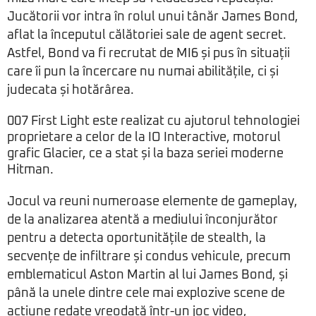
Jucătorii vor intra în rolul unui tânăr James Bond,
aflat la începutul călătoriei sale de agent secret.
Astfel, Bond va fi recrutat de MI6 și pus în situații
care îi pun la încercare nu numai abilitățile, ci și
judecata și hotărârea.
007 First Light este realizat cu ajutorul tehnologiei
proprietare a celor de la IO Interactive, motorul
grafic Glacier, ce a stat și la baza seriei moderne
Hitman
.
Jocul va reuni numeroase elemente de gameplay,
de la analizarea atentă a mediului înconjurător
pentru a detecta oportunitățile de stealth, la
secvențe de infiltrare și condus vehicule, precum
emblematicul Aston Martin al lui James Bond, și
până la unele dintre cele mai explozive scene de
acțiune redate vreodată într-un joc video,