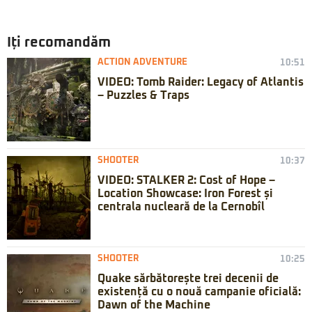
Iți recomandăm
ACTION ADVENTURE
10:51
VIDEO: Tomb Raider: Legacy of Atlantis
– Puzzles & Traps
SHOOTER
10:37
VIDEO: STALKER 2: Cost of Hope –
Location Showcase: Iron Forest și
centrala nucleară de la Cernobîl
SHOOTER
10:25
Quake sărbătorește trei decenii de
existență cu o nouă campanie oficială:
Dawn of the Machine