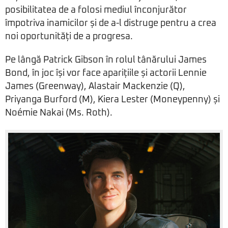
posibilitatea de a folosi mediul înconjurător
împotriva inamicilor și de a-l distruge pentru a crea
noi oportunități de a progresa.
Pe lângă Patrick Gibson în rolul tânărului James
Bond, în joc își vor face aparițiile și actorii Lennie
James (Greenway), Alastair Mackenzie (Q),
Priyanga Burford (M), Kiera Lester (Moneypenny) și
Noémie Nakai (Ms. Roth).