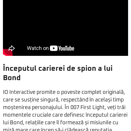
Începutul carierei de spion a lui
Bond
IO Interactive promite o poveste complet originală,
care se susține singură, respectând în același timp
moștenirea personajului. În 007 First Light, veți trăi
momentele cruciale care definesc începutul carierei
lui Bond, relațiile care îl formează și misiunile cu
miză mare care încep să-i clădească reputația.