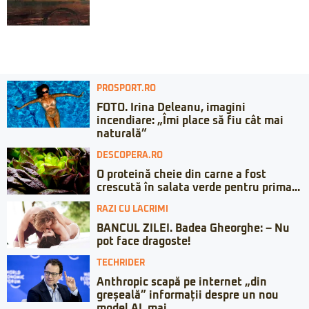
PROSPORT.RO
FOTO. Irina Deleanu, imagini
incendiare: „Îmi place să fiu cât mai
naturală”
DESCOPERA.RO
O proteină cheie din carne a fost
crescută în salata verde pentru prima...
RAZI CU LACRIMI
BANCUL ZILEI. Badea Gheorghe: – Nu
pot face dragoste!
TECHRIDER
Anthropic scapă pe internet „din
greșeală” informații despre un nou
model AI, mai...