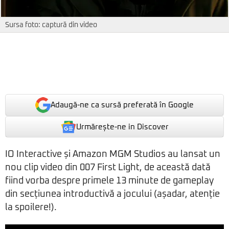
Sursa foto: captură din video
Adaugă-ne ca sursă preferată în Google
Urmărește-ne in Discover
IO Interactive și Amazon MGM Studios au lansat un
nou clip video din 007 First Light, de această dată
fiind vorba despre primele 13 minute de gameplay
din secțiunea introductivă a jocului (așadar, atenție
la spoilere!).