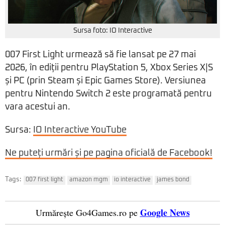
Sursa foto: IO Interactive
007 First Light urmează să fie lansat pe 27 mai
2026, în ediții pentru PlayStation 5, Xbox Series X|S
și PC (prin Steam și Epic Games Store). Versiunea
pentru Nintendo Switch 2 este programată pentru
vara acestui an.
Sursa:
IO Interactive YouTube
Ne puteți urmări și pe pagina oficială de Facebook!
Tags:
007 first light
amazon mgm
io interactive
james bond
Google News
Urmărește Go4Games.ro pe