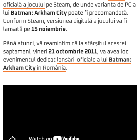
oficială a jocului
pe Steam, de unde varianta de PC a
lui
Batman: Arkham City
poate fi precomandată.
Conform Steam, versiunea digitală a jocului va fi
lansată pe
15 noiembrie
.
Până atunci, vă reamintim că la sfârşitul acestei
saptamani, vineri
21 octombrie 2011
, va avea loc
evenimentul dedicat
lansării oficiale a lui
Batman:
Arkham City
în România
.