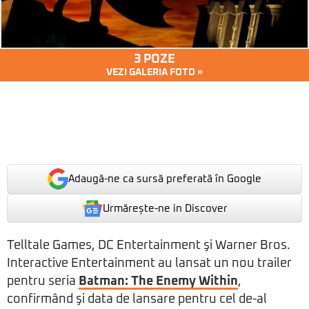
3 POZE
VEZI GALERIA FOTO »
Adaugă-ne ca sursă preferată în Google
Urmărește-ne in Discover
Telltale Games, DC Entertainment şi Warner Bros.
Interactive Entertainment au lansat un nou trailer
pentru seria
Batman: The Enemy Within
,
confirmând şi data de lansare pentru cel de-al