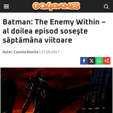
Batman: The Enemy Within –
al doilea episod soseşte
săptămâna viitoare
Autor:
Cosmin Aionita
| 27.09.2017