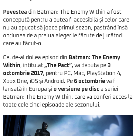
Povestea
din Batman: The Enemy Within a fost
concepută pentru a putea fi accesibilă şi celor care
nu au apucat să joace primul sezon, pastrând însă
opţiunea de a prelua alegerile făcute de jucătorii
care au făcut-o.
Cel de-al doilea episod din
Batman: The Enemy
Within
, intitulat
„The Pact”,
va debuta pe
3
octombrie 2017
, pentru PC, Mac, PlayStation 4,
Xbox One, iOS şi Android. Pe
6 octombrie
va fi
lansată în Europa şi
o versiune pe disc
a seriei
Batman: The Enemy Within, care va conferi acces la
toate cele cinci episoade ale sezonului.