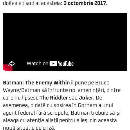
doilea episod al acesteia:
3 octombrie 2017
.
Batman: The Enemy Within
îl pune pe Bruce
Wayne/Batman să înfrunte noi ameninţări, dintre
care nu lipsesc
The Riddler
sau
Joker
. De
asemenea, o dată cu sosirea în Gotham a unui
agent federal fără scrupule, Batman trebuie să-şi
aleagă cu atenţie aliaţii pentru a ieşi din această
nouă situaţie de criză.