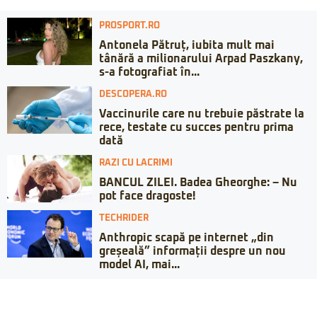
PROSPORT.RO
Antonela Pătruț, iubita mult mai
tânără a milionarului Arpad Paszkany,
s-a fotografiat în...
DESCOPERA.RO
Vaccinurile care nu trebuie păstrate la
rece, testate cu succes pentru prima
dată
RAZI CU LACRIMI
BANCUL ZILEI. Badea Gheorghe: – Nu
pot face dragoste!
TECHRIDER
Anthropic scapă pe internet „din
greșeală” informații despre un nou
model AI, mai...