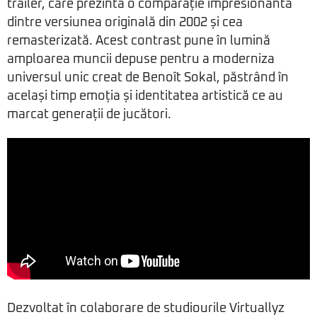
trailer, care prezintă o comparație impresionantă
dintre versiunea originală din 2002 și cea
remasterizată. Acest contrast pune în lumină
amploarea muncii depuse pentru a moderniza
universul unic creat de Benoît Sokal, păstrând în
același timp emoția și identitatea artistică ce au
marcat generații de jucători.
Dezvoltat în colaborare de studiourile Virtuallyz