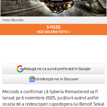
Foto: Microids
3 POZE
VEZI GALERIA FOTO »
Adaugă-ne ca sursă preferată în Google
Urmărește-ne in Discover
Microids a confirmat că Syberia Remastered va fi
lansat pe 6 noiembrie 2025, jucătorii având astfel
ocazia de a redescoperi capodopera lui Benoît Sokal