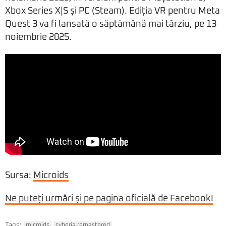
Xbox Series X|S și PC (Steam). Ediția VR pentru Meta
Quest 3 va fi lansată o săptămână mai târziu, pe 13
noiembrie 2025.
Sursa:
Microids
Ne puteți urmări și pe pagina oficială de Facebook!
Tags:
microids
syberia remastered