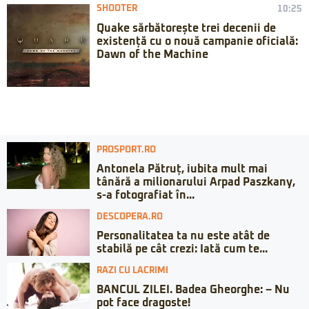
SHOOTER
10:25
Quake sărbătorește trei decenii de
existență cu o nouă campanie oficială:
Dawn of the Machine
PROSPORT.RO
Antonela Pătruț, iubita mult mai
tânără a milionarului Arpad Paszkany,
s-a fotografiat în...
DESCOPERA.RO
Personalitatea ta nu este atât de
stabilă pe cât crezi: Iată cum te...
RAZI CU LACRIMI
BANCUL ZILEI. Badea Gheorghe: – Nu
pot face dragoste!