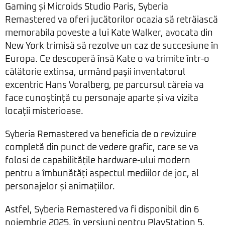
Gaming și Microids Studio Paris, Syberia
Remastered va oferi jucătorilor ocazia să retrăiască
memorabila poveste a lui Kate Walker, avocata din
New York trimisă să rezolve un caz de succesiune în
Europa. Ce descoperă însă Kate o va trimite într-o
călătorie extinsa, urmând pașii inventatorul
excentric Hans Voralberg, pe parcursul căreia va
face cunoștință cu personaje aparte și va vizita
locații misterioase.
Syberia Remastered va beneficia de o revizuire
completă din punct de vedere grafic, care se va
folosi de capabilitățile hardware-ului modern
pentru a îmbunătăți aspectul mediilor de joc, al
personajelor și animațiilor.
Astfel, Syberia Remastered va fi disponibil din 6
noiembrie 2025, în versiuni pentru PlayStation 5,