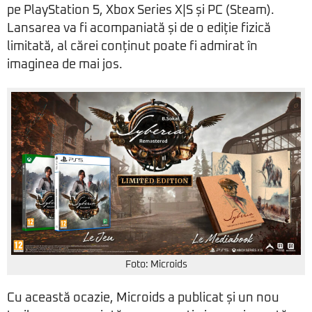
pe PlayStation 5, Xbox Series X|S și PC (Steam).
Lansarea va fi acompaniată și de o ediție fizică
limitată, al cărei conținut poate fi admirat în
imaginea de mai jos.
Foto: Microids
Cu această ocazie, Microids a publicat și un nou