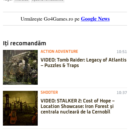
Google News
Urmărește Go4Games.ro pe
Iți recomandăm
ACTION ADVENTURE
10:51
VIDEO: Tomb Raider: Legacy of Atlantis
– Puzzles & Traps
SHOOTER
10:37
VIDEO: STALKER 2: Cost of Hope –
Location Showcase: Iron Forest și
centrala nucleară de la Cernobîl