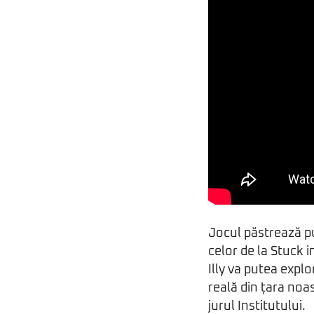
Jocul păstrează p
celor de la Stuck i
Illy va putea explo
reală din țara noa
jurul Institutului.