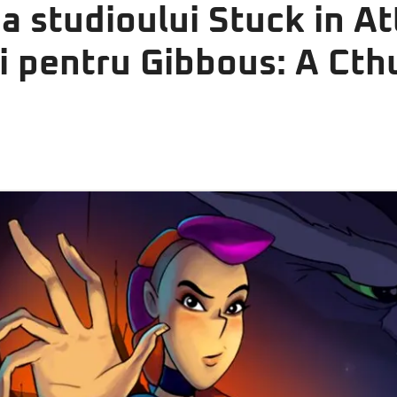
a studioului Stuck in Att
i pentru Gibbous: A Cth