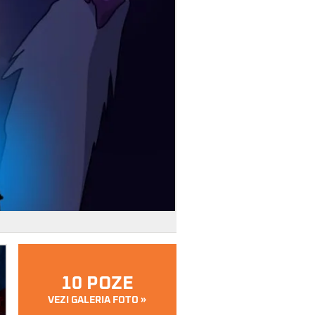
10 POZE
VEZI GALERIA FOTO »