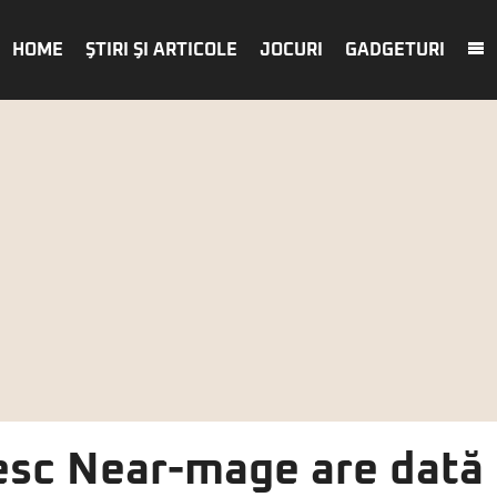
HOME
ŞTIRI ŞI ARTICOLE
JOCURI
GADGETURI
sc Near-mage are dată 