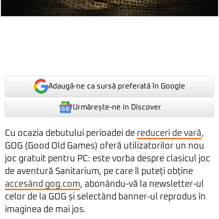
Adaugă-ne ca sursă preferată în Google
Urmărește-ne in Discover
Cu ocazia debutului perioadei de
reduceri de vară
,
GOG (Good Old Games) oferă utilizatorilor un nou
joc gratuit pentru PC: este vorba despre clasicul joc
de aventură Sanitarium, pe care îl puteți obține
accesând gog.com
, abonându-vă la newsletter-ul
celor de la GOG și selectând banner-ul reprodus în
imaginea de mai jos.