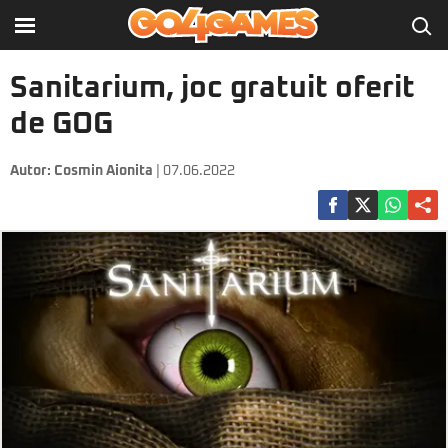
Sanitarium, joc gratuit oferit
de GOG
Autor:
Cosmin Aionita
| 07.06.2022