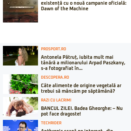
existență cu o nouă campanie oficială:
Dawn of the Machine
PROSPORT.RO
Antonela Pătruț, iubita mult mai
tânără a milionarului Arpad Paszkany,
s-a fotografiat în...
DESCOPERA.RO
Câte alimente de origine vegetală ar
trebui să mâncăm pe săptămână?
RAZI CU LACRIMI
BANCUL ZILEI. Badea Gheorghe: – Nu
pot face dragoste!
TECHRIDER