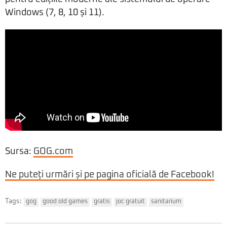
Windows (7, 8, 10 și 11).
Sursa:
GOG.com
Ne puteți urmări și pe pagina oficială de Facebook!
Tags:
gog
good old games
gratis
joc gratuit
sanitarium