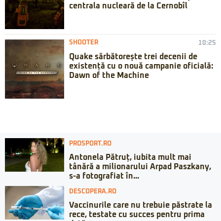
centrala nucleară de la Cernobîl
SHOOTER
10:25
Quake sărbătorește trei decenii de
existență cu o nouă campanie oficială:
Dawn of the Machine
PROSPORT.RO
Antonela Pătruț, iubita mult mai
tânără a milionarului Arpad Paszkany,
s-a fotografiat în...
DESCOPERA.RO
Vaccinurile care nu trebuie păstrate la
rece, testate cu succes pentru prima