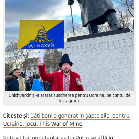
Chichvarkin și-a arătat susținerea pentru Ucraina, pe contul de
Instagram.
Citește și:
Câți bani a generat în șapte zile, pentru
Ucraina, jocul This War of Mine
Potrivit lui, popularitatea lui Putin se află în