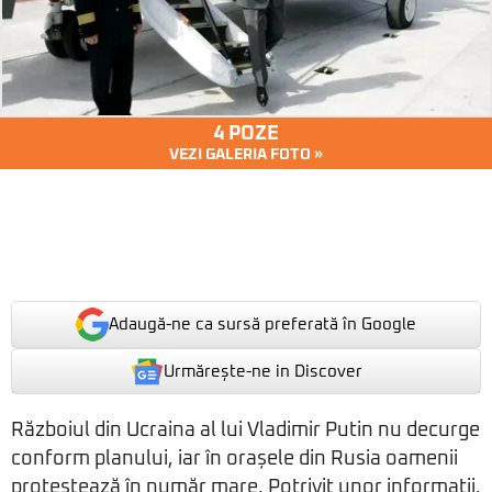
4 POZE
VEZI GALERIA FOTO »
Adaugă-ne ca sursă preferată în Google
Urmărește-ne in Discover
Războiul din Ucraina al lui Vladimir Putin nu decurge
conform planului, iar în orașele din Rusia oamenii
protestează în număr mare. Potrivit unor informații,