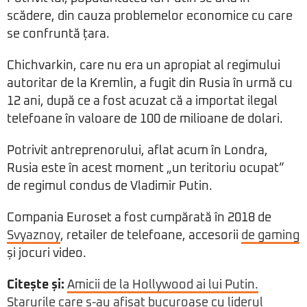
scădere, din cauza problemelor economice cu care
se confruntă țara.
Chichvarkin, care nu era un apropiat al regimului
autoritar de la Kremlin, a fugit din Rusia în urmă cu
12 ani, după ce a fost acuzat că a importat ilegal
telefoane în valoare de 100 de milioane de dolari.
Potrivit antreprenorului, aflat acum în Londra,
Rusia este în acest moment „un teritoriu ocupat”
de regimul condus de Vladimir Putin.
Compania Euroset a fost cumpărată în 2018 de
Svyaznoy
, retailer de telefoane, accesorii
de gaming
și jocuri video.
Citește și:
Amicii de la Hollywood ai lui Putin.
Starurile care s-au afișat bucuroase cu liderul