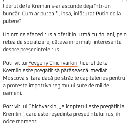
liderul de la Kremlin s-ar ascunde deja într-un
buncăr. Cum ar putea fi, însă, înlăturat Putin de la
putere?
Un om de afaceri rus a oferit în urmă cu doi ani, pe o
rețea de socializare, câteva informații interesante
despre președintele rus.
Potrivit lui
Yevgeny Chichvarkin
, liderul de la
Kremlin este pregătit să părăsească imediat
Moscova și țara dacă pe străzile capitalei ies pentru
a protesta împotriva regimului sute de mii de
oameni.
Potrivit lui Chichvarkin, „elicopterul este pregătit la
Kremlin”, care este reședința președintelui rus, în
orice moment.