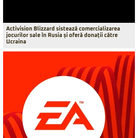
Activision Blizzard sistează comercializarea
jocurilor sale în Rusia și oferă donații către
Ucraina