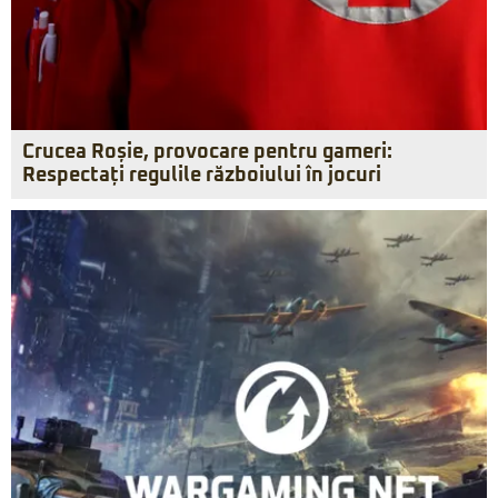
Crucea Roșie, provocare pentru gameri:
Respectați regulile războiului în jocuri