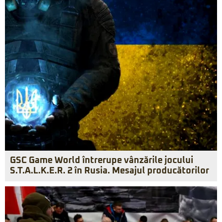
GSC Game World întrerupe vânzările jocului
S.T.A.L.K.E.R. 2 în Rusia. Mesajul producătorilor