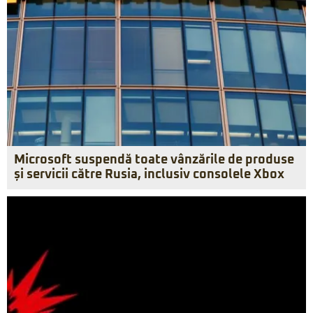
Microsoft suspendă toate vânzările de produse
și servicii către Rusia, inclusiv consolele Xbox