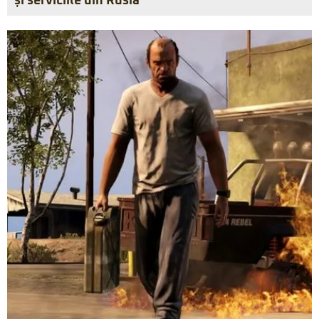
și serviciile din Rusia