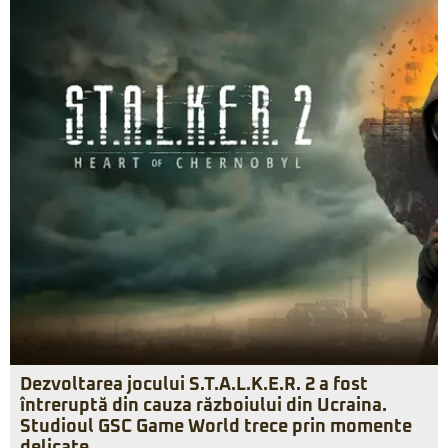
Dezvoltarea jocului S.T.A.L.K.E.R. 2 a fost
întreruptă din cauza războiului din Ucraina.
Studioul GSC Game World trece prin momente