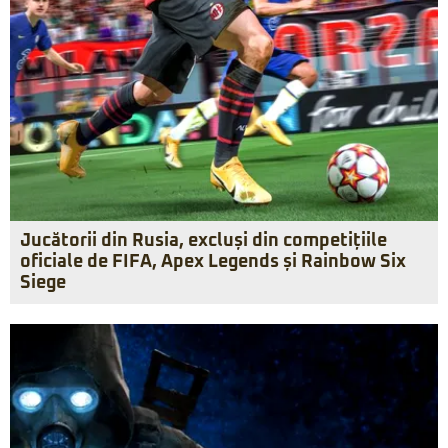
Jucătorii din Rusia, excluși din competițiile
oficiale de FIFA, Apex Legends și Rainbow Six
Siege