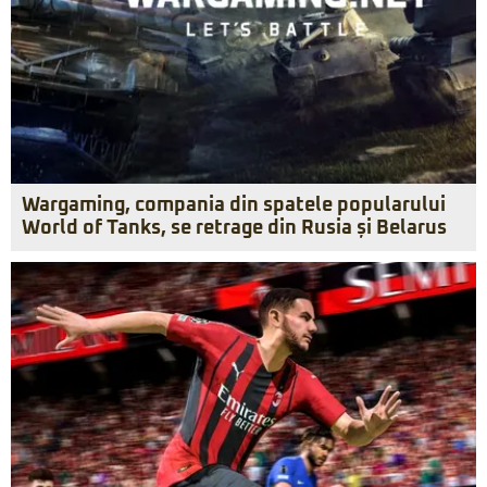
Wargaming, compania din spatele popularului
World of Tanks, se retrage din Rusia și Belarus