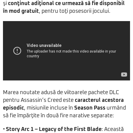
şi
conţinut adiţional ce urmează să fie disponibil
în mod gratuit
, pentru toţi posesorii jocului.
Marea noutate adusă de viitoarele pachete DLC
pentru Assassin’s Creed este
caracterul acestora
episodic
, misiunile incluse în
Season Pass
urmând
să fie împărţite în două fire narative separate:
•
Story Arc 1 – Legacy of the First Blade
: Această