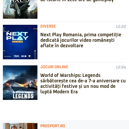
DIVERSE
12:22
Next Play Romania, prima competiție
dedicată jocurilor video românești
aflate în dezvoltare
JOCURI ONLINE
12:04
World of Warships: Legends
sărbătorește cea de-a 7-a aniversare cu
activități festive și un nou mod de
luptă Modern Era
PROSPORT.RO