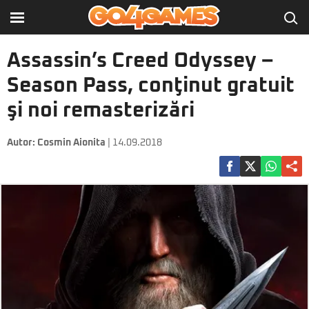
Assassin’s Creed Odyssey –
Season Pass, conţinut gratuit
şi noi remasterizări
Autor:
Cosmin Aionita
| 14.09.2018