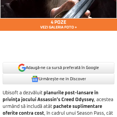
4 POZE
VEZI GALERIA FOTO »
Adaugă-ne ca sursă preferată în Google
Urmărește-ne in Discover
Ubisoft a dezvăluit
planurile post-lansare în
privinţa jocului
Assassin’s Creed Odyssey
, acestea
urmând să includă atât
pachete suplimentare
oferite contra cost
, în cadrul unui Season Pass, cât