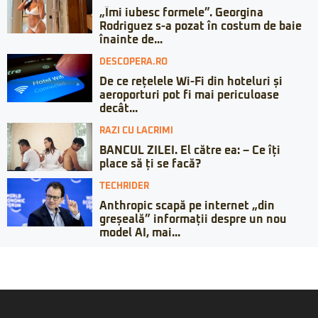
„Îmi iubesc formele”. Georgina
Rodriguez s-a pozat în costum de baie
înainte de...
DESCOPERA.RO
De ce rețelele Wi-Fi din hoteluri și
aeroporturi pot fi mai periculoase
decât...
RAZI CU LACRIMI
BANCUL ZILEI. El către ea: – Ce îți
place să ți se facă?
TECHRIDER
Anthropic scapă pe internet „din
greșeală” informații despre un nou
model AI, mai...